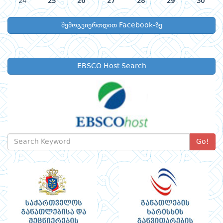
24
25
26
27
28
29
30
შემოგვიერთდით Facebook-ზე
EBSCO Host Search
Go!