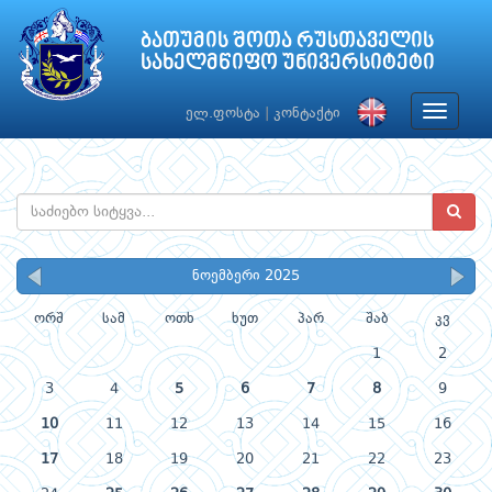
ბათუმის შოთა რუსთაველის
სახელმწიფო უნივერსიტეტი
Toggle
ელ.ფოსტა
|
კონტაქტი
navigat
ნოემბერი 2025
ორშ
სამ
ოთხ
ხუთ
პარ
შაბ
კვ
1
2
3
4
5
6
7
8
9
10
11
12
13
14
15
16
17
18
19
20
21
22
23