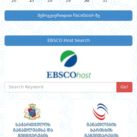
26
27
28
29
30
31
შემოგვიერთდით Facebook-ზე
EBSCO Host Search
Go!