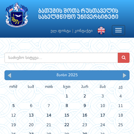
ბათუმის შოთა რუსთაველის
სახელმწიფო უნივერსიტეტი
Toggle
ელ.ფოსტა
|
კონტაქტი
navigat
მაისი 2025
ორშ
სამ
ოთხ
ხუთ
პარ
შაბ
კვ
1
2
3
4
5
6
7
8
9
10
11
12
13
14
15
16
17
18
19
20
21
22
23
24
25