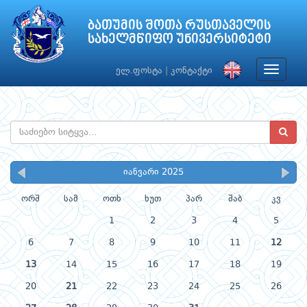
ბათუმის შოთა რუსთაველის
სახელმწიფო უნივერსიტეტი
Toggle
ელ.ფოსტა
|
კონტაქტი
navigat
იანვარი 2025
ორშ
სამ
ოთხ
ხუთ
პარ
შაბ
კვ
1
2
3
4
5
6
7
8
9
10
11
12
13
14
15
16
17
18
19
20
21
22
23
24
25
26