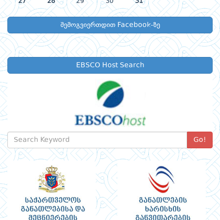
27
28
29
30
31
შემოგვიერთდით Facebook-ზე
EBSCO Host Search
Go!