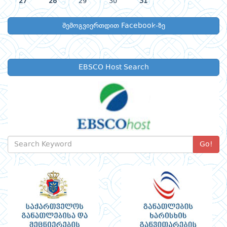
27
28
29
30
31
შემოგვიერთდით Facebook-ზე
EBSCO Host Search
Go!