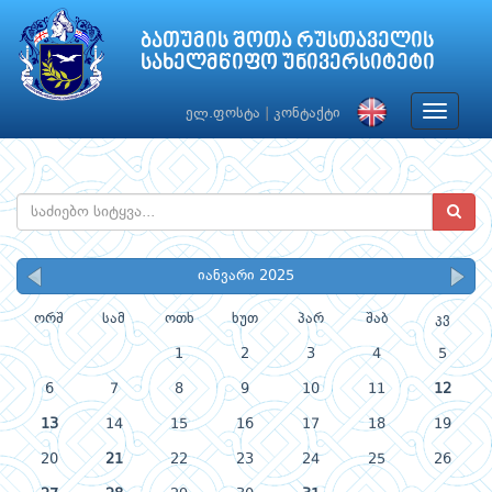
ბათუმის შოთა რუსთაველის
სახელმწიფო უნივერსიტეტი
Toggle
ელ.ფოსტა
|
კონტაქტი
navigat
იანვარი 2025
ორშ
სამ
ოთხ
ხუთ
პარ
შაბ
კვ
1
2
3
4
5
6
7
8
9
10
11
12
13
14
15
16
17
18
19
20
21
22
23
24
25
26