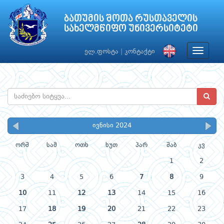
ბათუმის შოთა რუსთაველის
სახელმწიფო უნივერსიტეტი
Toggle
ელ.ფოსტა
|
კონტაქტი
navigat
ივნისი 2024
ორშ
სამ
ოთხ
ხუთ
პარ
შაბ
კვ
1
2
3
4
5
6
7
8
9
10
11
12
13
14
15
16
17
18
19
20
21
22
23