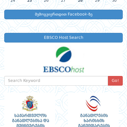
24
25
26
27
28
29
30
შემოგვიერთდით Facebook-ზე
EBSCO Host Search
Go!