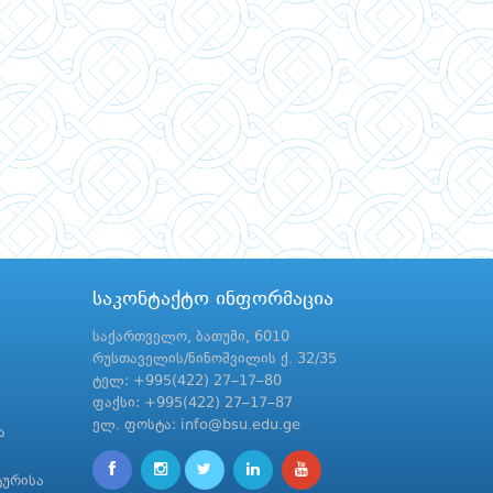
საკონტაქტო ინფორმაცია
საქართველო, ბათუმი, 6010
რუსთაველის/ნინოშვილის ქ. 32/35
ტელ: +995(422) 27–17–80
ფაქსი: +995(422) 27–17–87
ელ. ფოსტა: info@bsu.edu.ge
ა
ტურისა