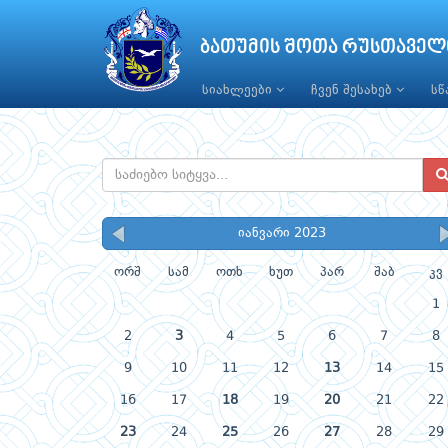
ბათუმის შოთა რუსთაველ
სიახლეები
ჩვენ შესახებ
ს
იანვარი 2023
ორშ
სამ
ოთხ
ხუთ
პარ
შაბ
კვ
1
2
3
4
5
6
7
8
9
10
11
12
13
14
15
16
17
18
19
20
21
22
23
24
25
26
27
28
29