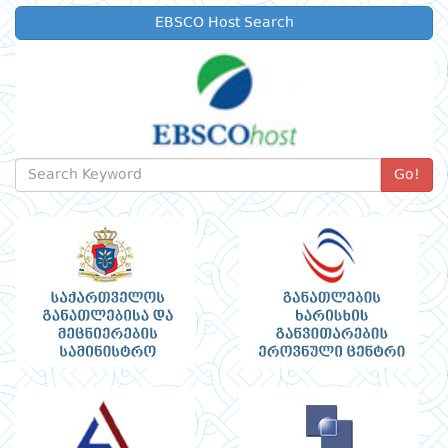
EBSCO Host Search
Go!