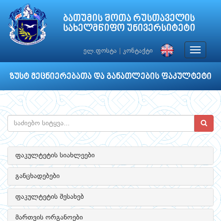
ბათუმის შოთა რუსთაველის
სახელმწიფო უნივერსიტეტი
Toggle
ელ.ფოსტა
|
კონტაქტი
navigat
ზუსტ მეცნიერებათა და განათლების ფაკულტეტი
ფაკულტეტის სიახლეები
განცხადებები
ფაკულტეტის შესახებ
მართვის ორგანოები