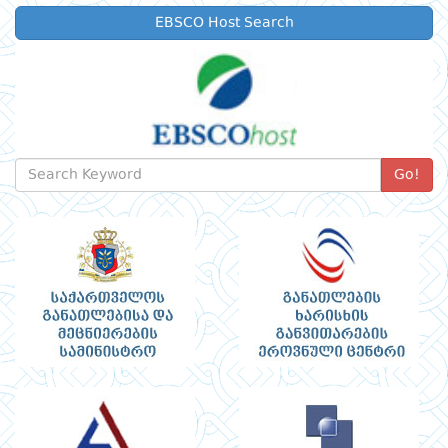
EBSCO Host Search
Go!