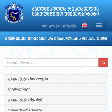
ბათუმის შოთა რუსთაველის
სახელმწიფო უნივერსიტეტი
Toggle
ელ.ფოსტა
|
კონტაქტი
navigat
ზუსტ მეცნიერებათა და განათლების ფაკულტეტი
ფაკულტეტის სიახლეები
განცხადებები
ფაკულტეტის შესახებ
მართვის ორგანოები