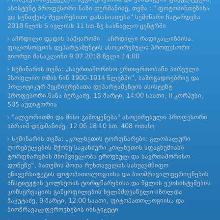
ასისტენტ პროფესორი ნაზი თურმანიძე, თემა : " ფოტოსინთეზისა
და სუნთქვის შედარებითი დახასიათება" სემინარი ჩატარდება
2018 წლის 5 ივლისს 11 სთ-ზე სასწავლო ცენტრში.
აჩრდილი დადის სამყაროში – აჩრდილი რადიკალიზმისა.
ფილოსოფიის დეპარტამენტის ასოცირებული პროფესორი
გიორგი მასაკლინი 9.07.2018 წელი 14:00
სემინარის თემა: „საერთაშორისო ურთიერთობანი პირველი
მსოფლიო ომის წინ 1900-1914 წლებში“, საზოგადოებრივ და
პოლიტიკურ მეცნიერებათა დეპარტამენტის ასისტენტ
პროფესორი ზაზა ბურკაძე, 15 მარტი, 14:00 საათი, II კორპუსი,
505 აუდიტორია
"ალგორითმი და მისი გამოყენება" ასოცირებული პროფესორი
იბრაიმ დიდმანიძე. 12.06.18 10 სთ. 408 ოთახი
სემინარის თემა: „კოლხეთის ტორფნარები: გლობალური
ღირებულების მქონე საგანძური კოლხეთის სფაგნუმიანი
ტორფნარების მნიშვნელობა ეროვნულ და საერთაშორისო
დონეზე“, ბათუმის შოთა რუსთაველის სახელმწიფო
უნივერსიტეტის ფიტოპათოლოგიისა და ბიომრავალფეროვნების
ინსტიტუტის კოლხეთის ტორფნარებისა და წყლის ეკოსისტემების
კონსერვაციის განყოფილების ხელმძღვანელი იზოლდა
მაჭუტაძე, 9 მარტი, 12:00 საათი, ფიტოპათოლოგიისა და
ბიომრავალფეროვნების ინსტიტუტი