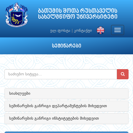
ბათუმის შოთა რუსთაველის
სახელმწიფო უნივერსიტეტი
Toggle
ელ.ფოსტა
|
კონტაქტი
navigat
სემინარები
სიახლეები
სემინარების განრიგი დეპარტამენტების მიხედვით
სემინარების განრიგი ინსტიტუტების მიხედვით