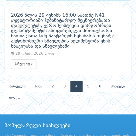
2026 წლის 29 ივნისს 16:00 საათზე N41
აუდიტორიაში ჰუმანიტარულ მეცნიერებათა
ფაკულტეტის, ევროპეისტიკის დარგობრივი
დეპარტამენტის ასოცირებული პროფესორი
ნათია ქათამაძე ჩაატარებს სემინარს თემაზე:
ავტონომიური სწავლების ხელშეწყობა ენის
სწავლასა და სწავლებაში
29 ივნისი 2026 წელი
სრულად
პირველი
წინა
2
3
4
5
6
შემდეგი
ბოლო
პოპულარული სიახლეები
საბუნებისმეტყველო მეცნიერებათა და ჯანდაცვის ფაკულტეტის,