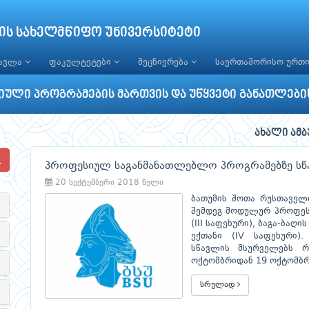
ის სახელმწიფო უნივერსიტეტი
წავლა
ფაკულტეტები
მეცნიერება
საერთაშორისო ურთ
ული პროგრამების მართვის და უწყვეტი განათლები
ახალი ამბ
პროფესიულ საგანმანათლებლო პროგრამებზე სწ
20 სექტემბერი 2018 წელი
ბათუმის შოთა რუსთაველი
შემდეგ მოდულურ პროფეს
(III საფეხური), ბაგა-ბაღ
ექთანი (IV საფეხური)
სწავლის მსურველებს 
ოქტომბრიდან 19 ოქტომბრი
სრულად