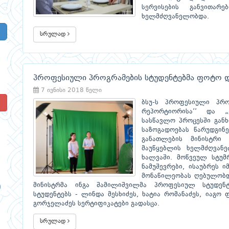
სერვისების განვითა
ხელმძღვანელობდა.
სრულად
პროფესიული პროგრამების სტუდენტებმა ფოტო და
7 ივნისი 2018 წელი
!
ბსუ-ს პროფესიული პრო
რეპორტიორისა’’ და „კ
სასწავლო პროცესში გან
საზოგადოებას წარუდგინ
განათლების მინისტრი 
მაუწყებლის ხელმძღვანე
ხალვაში. მოწვეულ სტუმ
ნამუშევრები, ისაუბრეს 
მონაწილეობას ღებულობდნ
მინისტრმა ინგა შამილიშვილმა პროფესიულ სტუდენ
სტუდენტებს - ლინდა მესხიძეს, ხატია რომანაძეს, იაგო
გორჯელაძეს სერტიფიკატები გადასცა.
სრულად