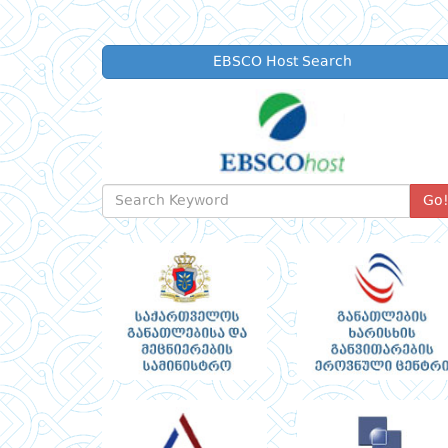
EBSCO Host Search
Go