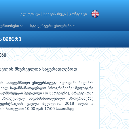
ელ.ფოსტა
|
საიტის რუკა
|
კონტაქტი
იერთობები
სტუდენტური ცხოვრება
ს ცენტრი
ები
ავლის მსურველთა საყურადღებოდ!
ს სახელმწიფო უნივერსიტეტი აცხადებს მიღებას
იულ საგანმანათლებლო პროგრამებზე: მეფუტკრე
ის აღმზრდელი პედაგოგი (IV საფეხური), პრაქტიკოსი
. პროფესიულ საგანმანათლებლო პროგრამებზე
რეგისტრაციის გავლა შეუძლიათ 2018 წლის 3
ს ჩათვლით 10:00 დან 17:00 საათამდე.