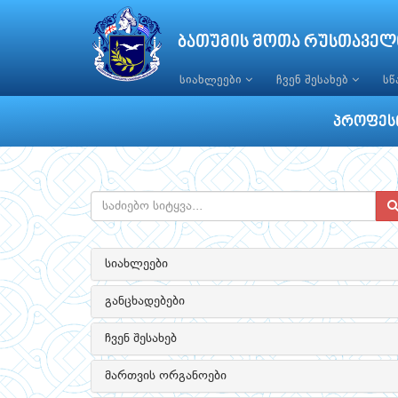
ბათუმის შოთა რუსთაველ
სიახლეები
ჩვენ შესახებ
ს
პროფესი
სიახლეები
განცხადებები
ჩვენ შესახებ
მართვის ორგანოები