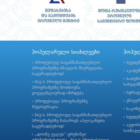
პოპულარული სიახლეები
პოპუ
პროფესიულ საგანმანათლებლო
სტუდე
პროგრამებზე სწავლის მსურველთა
აკადე
საყურადღებოდ!
ბათუმ
ბსუ-ს პროფესიულ საგანმანათლებლო
სახელმწ
პროგრამებზე მოთხოვნა
სტრატე
ყოველწლიურად იზრდება
უნივე
პროფესიულ პროგრამებზე
რეგისტრაცია
საკონ
ბსუ-ს პროფესიულ საგანმანათლებლო
სტუდე
პროგრამებზე ჩასარიცხ აპლიკანტთა
ავტორ
საყურადღებოდ!
სასწავ
„დოიჩე ველეს“ ტრენინგი