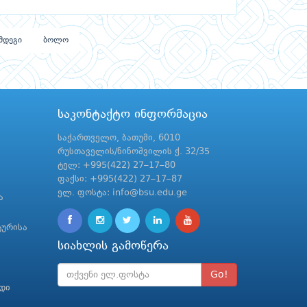
მდეგი
ბოლო
საკონტაქტო ინფორმაცია
საქართველო, ბათუმი, 6010
რუსთაველის/ნინოშვილის ქ. 32/35
ტელ: +995(422) 27–17–80
ფაქსი: +995(422) 27–17–87
ელ. ფოსტა: info@bsu.edu.ge
ა
ტურისა
სიახლის გამოწერა
Go!
რდი