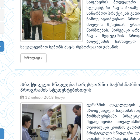
საფეხური) მოდულური
სტუდენტები ბსუ-ს ბაზაზ
საწარმოო პრაქტიკას გადი
ჩამოუყალიბდებათ პროფე
მოვლის წესებთან ერთა
წარმოებას. პირველი არხ
ბსუ-ს მეფუტკრის პრო
ბოლქვაძის სასწავლო 
სატელევიზიო სეზონს ბსუ-ს რეპორტაჟით გახსნის.
სრულად
პრაქტიკული სწავლება სარესტორნო საქმისწარმ
პროგრამის სტუდენტებისთვის
12 ივნისი 2018 წელი
ტურიზმის ფაკულტეტის „
პროფესიული საგანმანათ
მომსახურებაში პრაქტ
მეცადინეობა ითვალისწ
თეორიული ცოდნის გაღრმა
პრაქტიკული სწავლება ტუ
ოთახში ჩატარდა და მას 