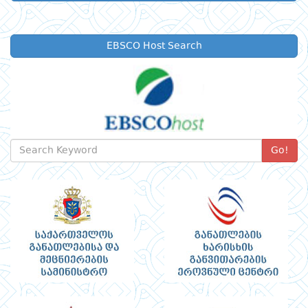
EBSCO Host Search
Go!