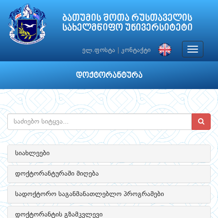
ბათუმის შოთა რუსთაველის
სახელმწიფო უნივერსიტეტი
Toggle
ელ.ფოსტა
|
კონტაქტი
navigat
დოქტორანტურა
სიახლეები
დოქტორანტურაში მიღება
სადოქტორო საგანმანათლებლო პროგრამები
დოქტორანტის გზამკვლევი