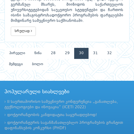
გერმანულ მხარეს, მიიზიდოს საქართველოს
უნივერსიტეტებიდან საუკეთესო სტუდენტები და ჩართოს
ისინი სამაგისტრო/სადოქტორო პროგრამების ფარგლებში
მიმდინარე სამეცნიერო საქმიანობაში.
სრულად
პირველი
წინა
28
29
30
31
32
შემდეგი
ბოლო
პოპულარული სიახლეები
II საერთაშორისო სამეცნიერო კონფერენცია „განათლება,
ტექნოლოგიები და ინოვაცია“ (ICETI 2022)
დოქტორანტობის კანდიდატთა საყურადღებოდ!
დოქტორანტურის საგანმანათლებლო პროგრამების გრანტით
დაფინანსების კონკურსი (PHDF)