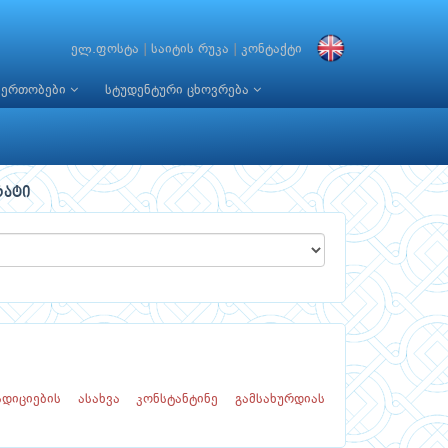
ელ.ფოსტა
|
საიტის რუკა
|
კონტაქტი
იერთობები
სტუდენტური ცხოვრება
რატი
იციების ასახვა კონსტანტინე გამსახურდიას