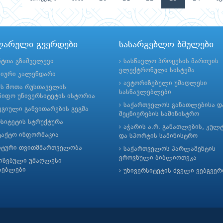
ლარული გვერდები
სასარგებლო ბმულები
ნტთა გზამკვლევი
სასწავლო პროცესის მართვის
ელექტრონული სისტემა
მიური კალენდარი
ავტორიზებული უმაღლესი
ის შოთა რუსთაველის
სასწავლებლები
იფო უნივერსიტეტის ისტორია
საქართველოს განათლებისა დ
გიული განვითარების გეგმა
მეცნიერების სამინისტრო
რსიტეტის სტრუქტურა
აჭარის ა.რ. განათლების, კულ
ტაქტო ინფორმაცია
და სპორტის სამინისტრო
ნტური თვითმმართველობა
საქართველოს პარლამენტის
ეროვნული ბიბლიოთეკა
იზებული უმაღლესი
ლებლები
უნივერსიტეტის ძველი ვებგვე