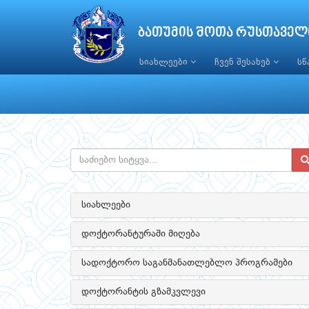
ბათუმის შოთა რუსთაველ
სიახლეები
ჩვენ შესახებ
ს
სიახლეები
დოქტორანტურაში მიღება
სადოქტორო საგანმანათლებლო პროგრამები
დოქტორანტის გზამკვლევი