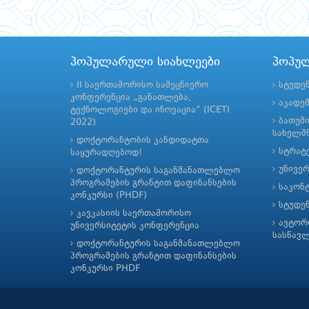
პოპულარული სიახლეები
პოპუ
II საერთაშორისო სამეცნიერო
სტუდე
კონფერენცია „განათლება,
აკადე
ტექნოლოგიები და ინოვაცია“ (ICETI
ბათუმ
2022)
სახელმწ
დოქტორანტობის კანდიდატთა
სტრატე
საყურადღებოდ!
უნივე
დოქტორანტურის საგანმანათლებლო
პროგრამების გრანტით დაფინანსების
საკონ
კონკურსი (PHDF)
სტუდე
კავკასიის საერთაშორისო
ავტორ
უნივერსიტეტის კონფერენცია
სასწავ
დოქტორანტურის საგანმანათლებლო
პროგრამების გრანტით დაფინანსების
კონკურსი PHDF