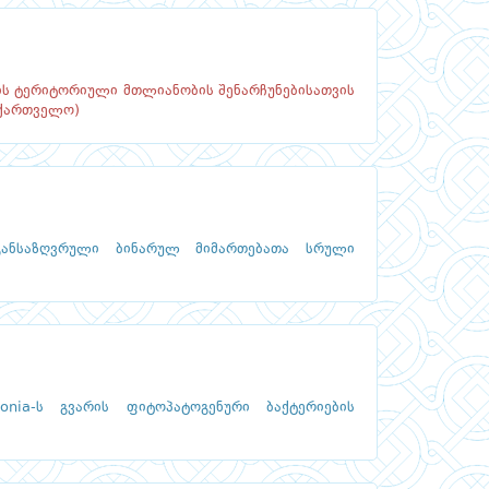
ს ტერიტორიული მთლიანობის შენარჩუნებისათვის
აქართველო)
 განსაზღვრული ბინარულ მიმართებათა სრული
onia-ს გვარის ფიტოპატოგენური ბაქტერიების