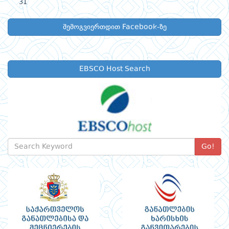
31
შემოგვიერთდით Facebook-ზე
EBSCO Host Search
Go!