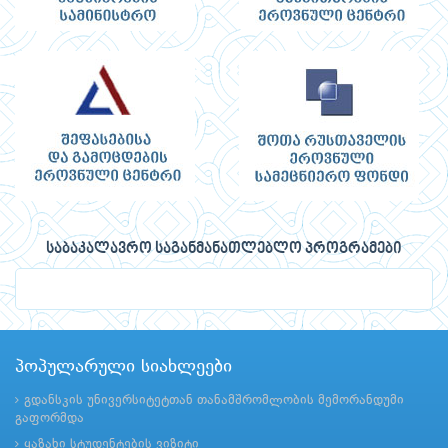
საბაკალავრო საგანმანათლებლო პროგრამები
პოპულარული სიახლეები
გდანსკის უნივერსიტეტთან თანამშრომლობის მემორანდუმი
გაფორმდა
ყაზახი სტუდენტების ვიზიტი