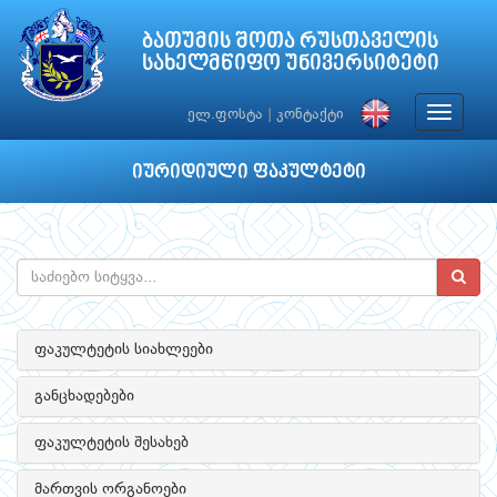
ბათუმის შოთა რუსთაველის
სახელმწიფო უნივერსიტეტი
Toggle
ელ.ფოსტა
|
კონტაქტი
navigat
იურიდიული ფაკულტეტი
ფაკულტეტის სიახლეები
განცხადებები
ფაკულტეტის შესახებ
მართვის ორგანოები