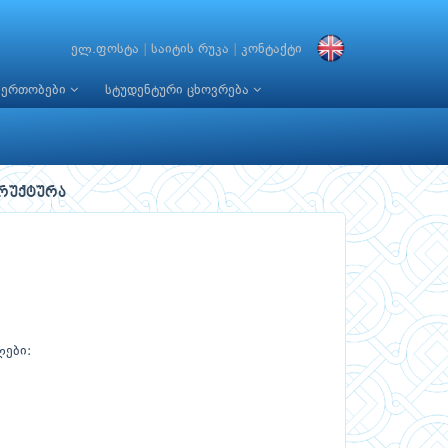
ელ.ფოსტა
|
საიტის რუკა
|
კონტაქტი
იერთობები
სტუდენტური ცხოვრება
რუქტურა
ლები: