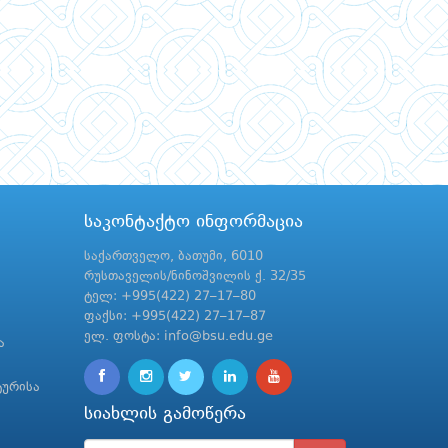
საკონტაქტო ინფორმაცია
საქართველო, ბათუმი, 6010
რუსთაველის/ნინოშვილის ქ. 32/35
ტელ: +995(422) 27–17–80
ფაქსი: +995(422) 27–17–87
ელ. ფოსტა: info@bsu.edu.ge
ა
ტურისა
სიახლის გამოწერა