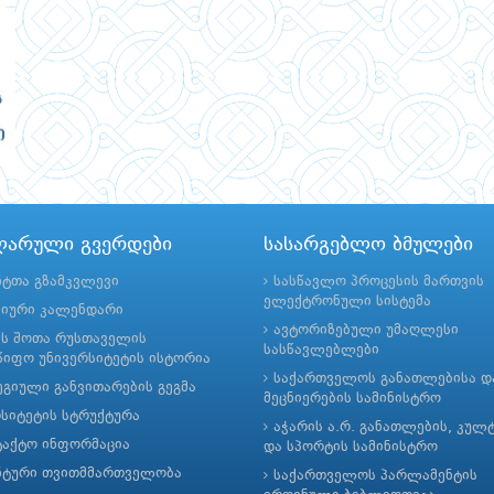
ლარული გვერდები
სასარგებლო ბმულები
ნტთა გზამკვლევი
სასწავლო პროცესის მართვის
ელექტრონული სისტემა
მიური კალენდარი
ავტორიზებული უმაღლესი
ის შოთა რუსთაველის
სასწავლებლები
იფო უნივერსიტეტის ისტორია
საქართველოს განათლებისა დ
გიული განვითარების გეგმა
მეცნიერების სამინისტრო
რსიტეტის სტრუქტურა
აჭარის ა.რ. განათლების, კულ
ტაქტო ინფორმაცია
და სპორტის სამინისტრო
ნტური თვითმმართველობა
საქართველოს პარლამენტის