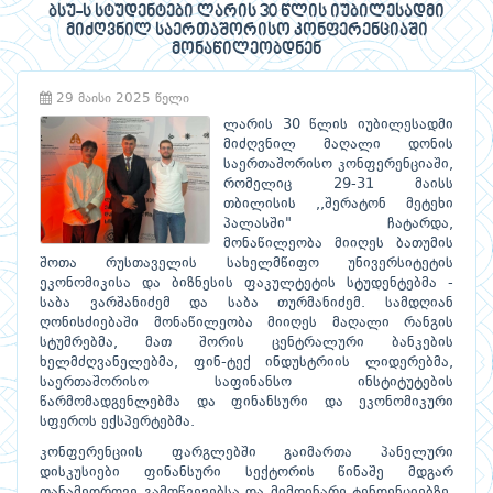
ბსუ-ს სტუდენტები ლარის 30 წლის იუბილესადმი
მიძღვნილ საერთაშორისო კონფერენციაში
მონაწილეობდნენ
29 მაისი 2025 წელი
ლარის 30 წლის იუბილესადმი
მიძღვნილ მაღალი დონის
საერთაშორისო კონფერენციაში,
რომელიც 29-31 მაისს
თბილისის ,,შერატონ მეტეხი
პალასში" ჩატარდა,
მონაწილეობა მიიღეს ბათუმის
შოთა რუსთაველის სახელმწიფო უნივერსიტეტის
ეკონომიკისა და ბიზნესის ფაკულტეტის სტუდენტებმა -
საბა ვარშანიძემ და საბა თურმანიძემ. სამდღიან
ღონისძიებაში მონაწილეობა მიიღეს მაღალი რანგის
სტუმრებმა, მათ შორის ცენტრალური ბანკების
ხელმძღვანელებმა, ფინ-ტექ ინდუსტრიის ლიდერებმა,
საერთაშორისო საფინანსო ინსტიტუტების
წარმომადგენლებმა და ფინანსური და ეკონომიკური
სფეროს ექსპერტებმა.
კონფერენციის ფარგლებში გაიმართა პანელური
დისკუსიები ფინანსური სექტორის წინაშე მდგარ
თანამედროვე გამოწვევებსა და მიმდინარე ტენდენციებზე.