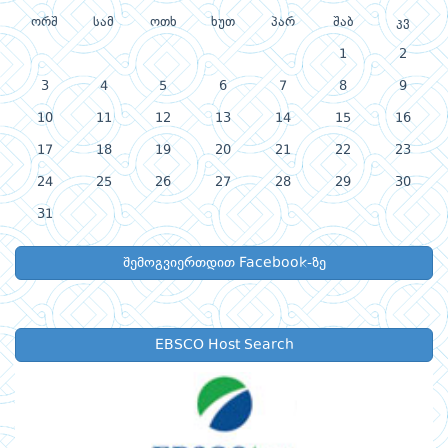
ორშ
სამ
ოთხ
ხუთ
პარ
შაბ
კვ
1
2
3
4
5
6
7
8
9
10
11
12
13
14
15
16
17
18
19
20
21
22
23
24
25
26
27
28
29
30
31
შემოგვიერთდით Facebook-ზე
EBSCO Host Search