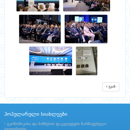
უკან
პოპულარული სიახლეები
ეკონომიკისა და ბიზნესის ფაკულტეტის წარმატებული
სტუდენტები