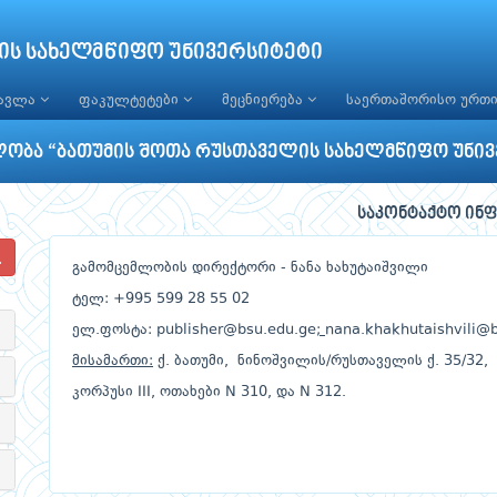
ის სახელმწიფო უნივერსიტეტი
წავლა
ფაკულტეტები
მეცნიერება
საერთაშორისო ურთ
ლობა “ბათუმის შოთა რუსთაველის სახელმწიფო უნივ
საკონტაქტო ინ
გამომცემლობის დირექტორი - ნანა ხახუტაიშვილი
ტელ: +995 599 28 55 02
ელ.ფოსტა:
publisher@bsu.edu.ge
;
nana.khakhutaishvili@
მისამართი:
ქ. ბათუმი, ნინოშვილის/რუსთაველის ქ. 35/32,
კორპუსი III, ოთახები N 310, და N 312.