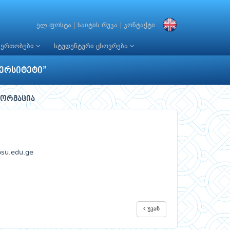
ელ.ფოსტა
|
საიტის რუკა
|
კონტაქტი
იერთობები
სტუდენტური ცხოვრება
ერსიტეტი”
ფორმაცია
bsu.edu.ge
უკან