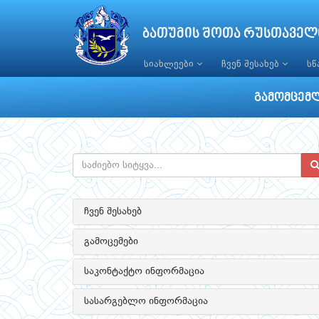
ბათუმის შოთა რუსთაველ
სიახლეები
ჩვენ შესახებ
ს
გამომცემ
ჩვენ შესახებ
გამოცემები
საკონტაქტო ინფორმაცია
სასარგებლო ინფორმაცია