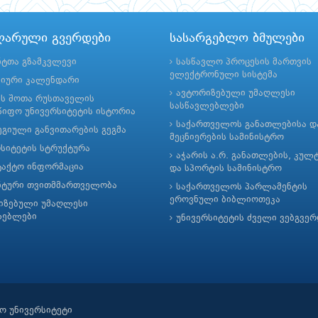
ლარული გვერდები
სასარგებლო ბმულები
ნტთა გზამკვლევი
სასწავლო პროცესის მართვის
ელექტრონული სისტემა
მიური კალენდარი
ავტორიზებული უმაღლესი
ის შოთა რუსთაველის
სასწავლებლები
იფო უნივერსიტეტის ისტორია
საქართველოს განათლებისა დ
გიული განვითარების გეგმა
მეცნიერების სამინისტრო
რსიტეტის სტრუქტურა
აჭარის ა.რ. განათლების, კულ
ტაქტო ინფორმაცია
და სპორტის სამინისტრო
ნტური თვითმმართველობა
საქართველოს პარლამენტის
ეროვნული ბიბლიოთეკა
იზებული უმაღლესი
ლებლები
უნივერსიტეტის ძველი ვებგვე
ო უნივერსიტეტი