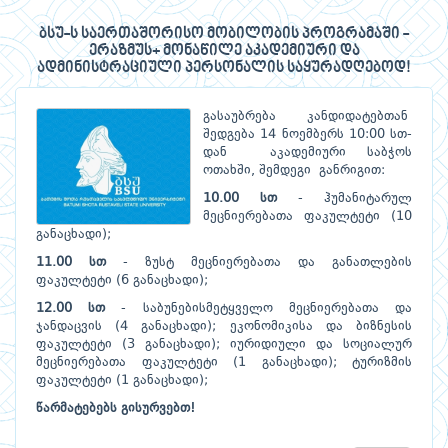
ბსუ-ს საერთაშორისო მობილობის პროგრამაში -
ერაზმუს+ მონაწილე აკადემიური და
ადმინისტრაციული პერსონალის საყურადღებოდ!
გასაუბრება კანდიდატებთან
შედგება 14 ნოემბერს 10:00 სთ-
დან აკადემიური საბჭოს
ოთახში, შემდეგი განრიგით:
10
.00
სთ
- ჰუმანიტარულ
მეცნიერებათა ფაკულტეტი (10
განაცხადი);
11
.00
სთ
- ზუსტ მეცნიერებათა და განათლების
ფაკულტეტი (6 განაცხადი);
1
2
.00 სთ
- საბუნებისმეტყველო მეცნიერებათა და
ჯანდაცვის (4 განაცხადი); ეკონომიკისა და ბიზნესის
ფაკულტეტი (3 განაცხადი); იურიდიული და სოციალურ
მეცნიერებათა ფაკულტეტი (1 განაცხადი); ტურიზმის
ფაკულტეტი (1 განაცხადი);
წარმატებებს გისურვებთ!