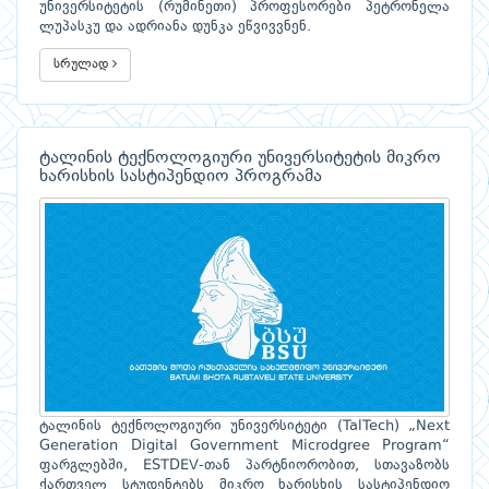
უნივერსიტეტის (რუმინეთი) პროფესორები პეტრონელა
ლუპასკუ და ადრიანა დუნკა ეწვივვნენ.
სრულად
ტალინის ტექნოლოგიური უნივერსიტეტის მიკრო
ხარისხის სასტიპენდიო პროგრამა
ტალინის ტექნოლოგიური უნივერსიტეტი (TalTech) „Next
Generation Digital Government Microdgree Program“
ფარგლებში, ESTDEV-თან პარტნიორობით, სთავაზობს
ქართველ სტუდენტებს მიკრო ხარისხის სასტიპენდიო