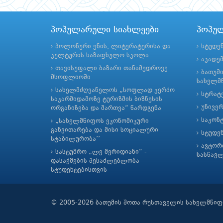
პოპულარული სიახლეები
პოპუ
პოლონური ენის, ლიტერატურისა და
სტუდე
კულტურის საზაფხულო სკოლა
აკადე
თავისუფალი ბაზარი თანამედროვე
ბათუმ
მსოფლიოში
სახელმწ
სახელმძღვანელოს „სოფლად კერძო
სტრატე
საკარმიდამოზე ტურიზმის ბიზნესის
უნივე
ორგანიზება და მართვა“ წარდგენა
საკონ
„სახელმწიფოს ეკონომიკური
განვითარება და მისი სოციალური
სტუდე
სტაბილურობა’’
ავტორ
სასტუმრო „ლე მერიდიანი“ -
სასწავ
დასაქმების შესაძლებლობა
სტუდენტებისთვის
© 2005-2026 ბათუმის შოთა რუსთაველის სახელმწიფ