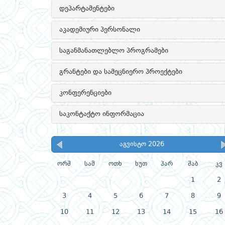
დეპარტამენტები
აკადემიური პერსონალი
საგანმანათლებლო პროგრამები
გრანტები და სამეცნიერო პროექტები
კონფერენციები
საკონტაქტო ინფორმაცია
აგვისტო 2026
ორშ
სამ
ოთხ
ხუთ
პარ
შაბ
კვ
1
2
3
4
5
6
7
8
9
10
11
12
13
14
15
16