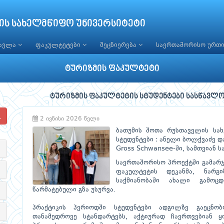
ის სახელმწიფო უნივერსიტეტი
წავლა
ფაკულტეტები
მეცნიერება
საერთაშორისო ურთ
ტურიზმის ფაკულტეტი
ტურიზმის ფაკულტეტის სტუდენტები სასწავლო
2 ივნისი 2026 წელი
ბათუმის შოთა რუსთაველის სახ
სტუდენტები : ანელი ბოლქვაძე და
Gross Schwansee-ში, სამთვიან 
საერთაშორისო პროექტში გამარჯ
ფაკულტეტის დეკანმა, ნარ
საქმიანობაში ახალი გამოცდ
წარმატებული გზა უსურვა.
პრაქტიკის პერიოდში სტუდენტები ადგილზე გაეცნო
თანამედროვე სტანდარტებს, აქტიურად ჩაერთვებიან