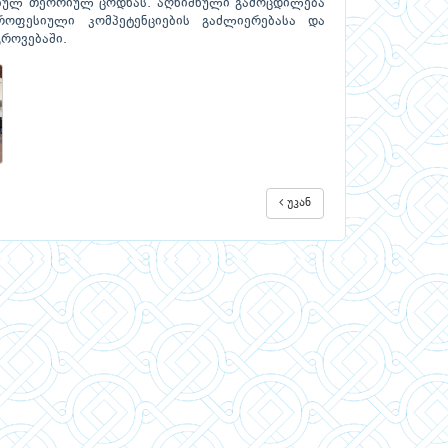
ებულ თეორიულ ცოდნას. აღნიშნული გამოცდილება
როფესიული კომპეტენციების გაძლიერებასა და
გროვებაში.
უკან