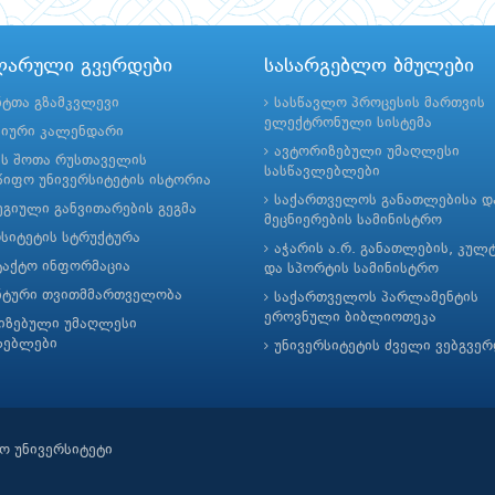
ლარული გვერდები
სასარგებლო ბმულები
ნტთა გზამკვლევი
სასწავლო პროცესის მართვის
ელექტრონული სისტემა
მიური კალენდარი
ავტორიზებული უმაღლესი
ის შოთა რუსთაველის
სასწავლებლები
იფო უნივერსიტეტის ისტორია
საქართველოს განათლებისა დ
გიული განვითარების გეგმა
მეცნიერების სამინისტრო
რსიტეტის სტრუქტურა
აჭარის ა.რ. განათლების, კულ
ტაქტო ინფორმაცია
და სპორტის სამინისტრო
ნტური თვითმმართველობა
საქართველოს პარლამენტის
ეროვნული ბიბლიოთეკა
იზებული უმაღლესი
ლებლები
უნივერსიტეტის ძველი ვებგვე
ო უნივერსიტეტი