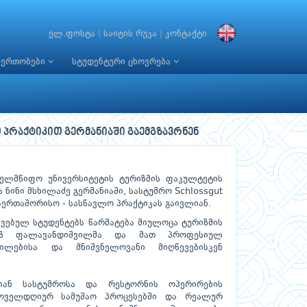
ელ.ფოსტა
|
საიტის რუკა
|
კონტაქტი
იერთობები
სტუდენტური ცხოვრება
 პრაქტიკით გერმანიაში გაემგზავრნენ
ელმწიფო უნივერსიტეტის ტურიზმის ფაკულტეტის
 ნინი მსხილაძე გერმანიაში, სასტუმრო Schlossgut
საერთაშორისო - სასწავლო პრაქტიკას გაივლიან.
ვებულ სტუდენტებს წარმატება მიულოცა ტურიზმის
გიზ ფალავანდიშვილმა და მათ პროფესიულ
ილებისა და მნიშვნელოვანი მიღწევებისკენ
ბიან სასტუმროსა და რესტორნის ოპერირების
 ყოველდღიურ სამუშაო პროცესებში და რეალურ