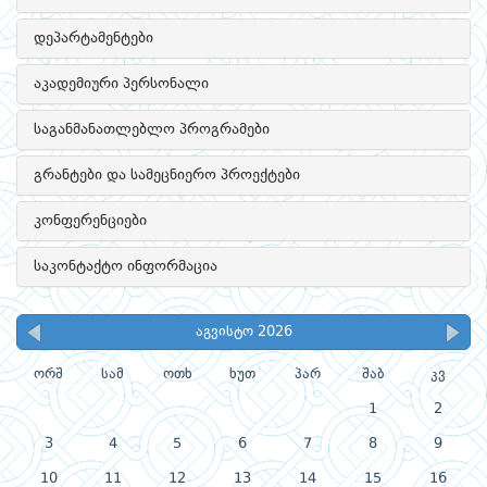
დეპარტამენტები
აკადემიური პერსონალი
საგანმანათლებლო პროგრამები
გრანტები და სამეცნიერო პროექტები
კონფერენციები
საკონტაქტო ინფორმაცია
აგვისტო 2026
ორშ
სამ
ოთხ
ხუთ
პარ
შაბ
კვ
1
2
3
4
5
6
7
8
9
10
11
12
13
14
15
16