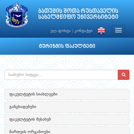
ბათუმის შოთა რუსთაველის
სახელმწიფო უნივერსიტეტი
Toggle
ელ.ფოსტა
|
კონტაქტი
navigat
ტურიზმის ფაკულტეტი
ფაკულტეტის სიახლეები
განცხადებები
ფაკულტეტის შესახებ
მართვის ორგანოები