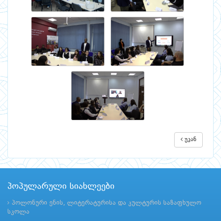
უკან
პოპულარული სიახლეები
პოლონური ენის, ლიტერატურისა და კულტურის საზაფხულო
სკოლა