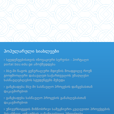
პოპულარული სიახლეები
სტუდენტებისთვის ინოვაციური სერვისი - პორტალი
portal.bsu.edu.ge ამოქმედდება
ბსუ-ში ნატოს გენერალური მდივნის მოადგილე როუზ
გიოტმიოლერი დასავლეთ საქართველოს უმაღლესი
სასწავლებლების სტუდენტებს შეხვდა
განცხადება ბსუ-ში სასწავლო პროცესის დაწყებასთან
დაკავშირებით
განცხადება სასწავლო პროცესის განახლებასთან
დაკავშირებით
უნივერსიტეტის მიზნობრივი სამეცნიერო-კვლევითი პროექტების
შესარჩევი კონკურსის გამარჯვებული პროექტები