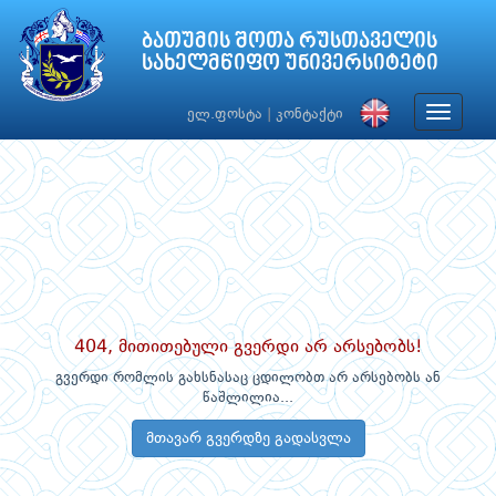
ბათუმის შოთა რუსთაველის
სახელმწიფო უნივერსიტეტი
Toggle
ელ.ფოსტა
|
კონტაქტი
navigat
404, მითითებული გვერდი არ არსებობს!
გვერდი რომლის გახსნასაც ცდილობთ არ არსებობს ან
წაშლილია...
მთავარ გვერდზე გადასვლა