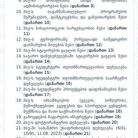
ბსუ-ში მობილობის (შიდა მობილობის)
ადმინისტრირების წესი
(
დანართი 9
)
ბსუ-ს საგანმანათლებლო პროგრამების
შემუშავების, დამტკიცებისა და განვითარების წესი
(
დანართი 10
)
ბსუ-ს ბიბლიოთეკით სარგებლობის წესი (
დანართი
11
)
ბსუ–ს ტერიტორიაზე პირველადი სამედიცინო
დახმარების მიღების წესი (
დანართი 12
)
ბსუ-ში სტაჟირების გავლის წესი (
დანართი 13
)
საჯარო დაწესებულებაში სტაჟირების გავლის წესი
(
დანართი 14
)
ბსუ-ს სტუდენტური თვითმმართველობის დებულება
(
დანართი 15
)
ბსუ-ს სტუდენტური თვითმმართველობის საარჩევნო
დებულება (
დანართი 16
)
ბსუ-ში სტუდენტური პროექტების დაფინანსების წესი
(
დანართი 17
)
ბსუ-ს ანსამბლების (ცეკვის, სიმღერის),
შემოქმედებითი ჯგუფების და სპორტული გუნდების
შექმნისა და მათი საქმიანობის წესი (
დანართი 18
)
გამოცდების ჩატარების ინსტრუქცია (
დანართი 19
)
ბსუ-ს დოქტორანტურის დებულება (
დანართი 20
)
ბსუ-ში სახანძრო უსაფრთხოების დებულება (N01-
10/95, 11.08. 2023) (
დანართი 21
)