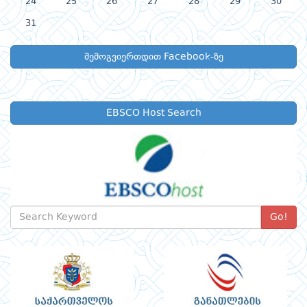
24
25
26
27
28
29
30
31
შემოგვიერთდით Facebook-ზე
EBSCO Host Search
Go!