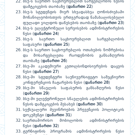
ბსუ-ს საერთო საცხოვრებლით სარგებლობის წესის
დამტკიცების თაობაზე (
დანართი 22
)
ბსუ-ს სტუდენტის მიერ სხვადასხვა ღონისძიებაში
მონაწილეობისთვის ერთჯერადად წამახალისებელი
ფულადი ჯილდოს დაწესების თაობაზე (
დანართი 23
)
ბსუ-ს ელექტრონული სერვისების ადმინისტრირების
წესი
(
დანართი 24
)
ბსუ-ს საერთო საცხოვრებლით სარგებლობის
საფასური (
დანართი 25
)
ბსუ-ს საერთო საცხოვრებლის ოთახების ნომრებისა
და მოსარგებლეთა რაოდენობის განსაზღვრის
თაობაზე (
დანართი 26
)
ბსუ-ში აკადემიური კეთილსინდისიერების დაცვის
წესი (
დანართი 27
)
ბსუ-ში სტუდენტური საუნივერსიტეტო სამეცნიერო
კონფერენციის ჩატარების წესი (
დანართი 28
)
ბსუ-ში სწავლის საფასურის განსაზღვრის წესი
(
დანართი 29
)
ბსუ-ში ელექტრონული სწავლების ადმინისტრირების
წესის დამტკიცების შესახებ (
დანართი 30
)
სექსუალური შევიწროების პრევენციის პოლიტიკის
დოკუმენტი (
დანართი 31
)
საერთაშორისო მობილობის ადმინისტრირების
წესი
(
დანართი 32
)
ტურნიტინის პროგრამის ადმინისტრირების წესი