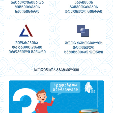
სტუდენტთა გზამკვლევი