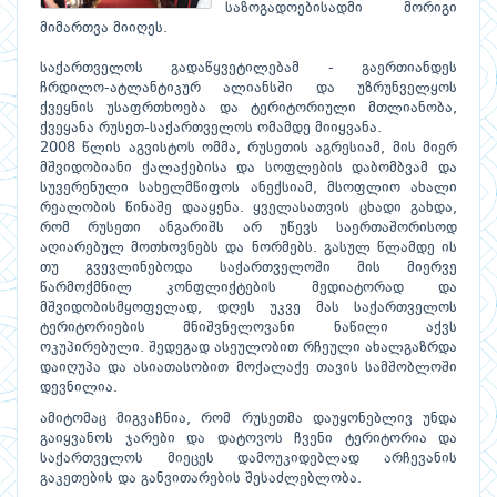
საზოგადოებისადმი მორიგი
მიმართვა მიიღეს.
საქართველოს გადაწყვეტილებამ - გაერთიანდეს
ჩრდილო-ატლანტიკურ ალიანსში და უზრუნველყოს
ქვეყნის უსაფრთხოება და ტერიტორიული მთლიანობა,
ქვეყანა რუსეთ-საქართველოს ომამდე მიიყვანა.
2008 წლის აგვისტოს ომმა, რუსეთის აგრესიამ, მის მიერ
მშვიდობიანი ქალაქებისა და სოფლების დაბომბვამ და
სუვერენული სახელმწიფოს ანექსიამ, მსოფლიო ახალი
რეალობის წინაშე დააყენა. ყველასათვის ცხადი გახდა,
რომ რუსეთი ანგარიშს არ უწევს საერთაშორისოდ
აღიარებულ მოთხოვნებს და ნორმებს. გასულ წლამდე ის
თუ გვევლინებოდა საქართველოში მის მიერვე
წარმოქმნილ კონფლიქტების მედიატორად და
მშვიდობისმყოფელად, დღეს უკვე მას საქართველოს
ტერიტორიების მნიშვნელოვანი ნაწილი აქვს
ოკუპირებული. შედეგად ასეულობით რჩეული ახალგაზრდა
დაიღუპა და ასიათასობით მოქალაქე თავის სამშობლოში
დევნილია.
ამიტომაც მიგვაჩნია, რომ რუსეთმა დაუყონებლივ უნდა
გაიყვანოს ჯარები და დატოვოს ჩვენი ტერიტორია და
საქართველოს მიეცეს დამოუკიდებლად არჩევანის
გაკეთების და განვითარების შესაძლებლობა.