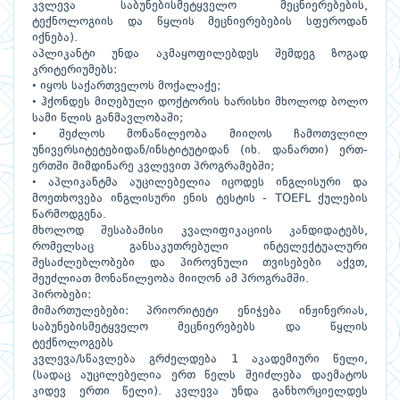
კვლევა საბუნებისმეტყველო მეცნიერებების,
ტექნოლოგიის და წყლის მეცნიერებების სფეროდან
იქნება).
აპლიკანტი უნდა აკმაყოფილებდეს შემდეგ ზოგად
კრიტერიუმებს:
• იყოს საქართველოს მოქალაქე;
• ჰქონდეს მიღებული დოქტორის ხარისხი მხოლოდ ბოლო
სამი წლის განმავლობაში;
• შეძლოს მონაწილეობა მიიღოს ჩამოთვლილ
უნივერსიტეტებიდან/ინსტიტუტიდან (იხ. დანართი) ერთ-
ერთში მიმდინარე კვლევით პროგრამებში;
• აპლიკანტმა აუცილებელია იცოდეს ინგლისური და
მოეთხოვება ინგლისური ენის ტესტის - TOEFL ქულების
წარმოდგენა.
მხოლოდ შესაბამისი კვალიფიკაციის კანდიდატებს,
რომელსაც განსაკუთრებული ინტელექტუალური
შესაძლებლობები და პიროვნული თვისებები აქვთ,
შეუძლიათ მონაწილეობა მიიღონ ამ პროგრამში.
პირობები:
მიმართულებები: პრიორიტეტი ენიჭება ინჟინერიას,
საბუნებისმეტყველო მეცნიერებებს და წყლის
ტექნოლოგებს
კვლევა/სწავლება გრძელდება 1 აკადემიური წელი,
(სადაც აუცილებელია ერთ წელს შეიძლება დაემატოს
კიდევ ერთი წელი). კვლევა უნდა განხორციელდეს