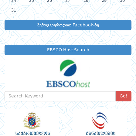
24
25
26
27
28
29
30
31
შემოგვიერთდით Facebook-ზე
EBSCO Host Search
Go!