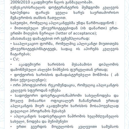
2009/2010 აკადემიური წლის განმავლობაში.
იუნესკო/ისრაელის დოქტურანტურის შემდგომი კვლევის
სტიპენდია ფარავს ყველა ხარჯს საერთაშორისო
მგზავრობის თანხის ჩათვლით.
საბუთები, რომელიც აპლიკანტებმა უნდა წარმოადგინონ :
• მითითებული უნივერსიტეტებიდან (იხ დანართი) ერთ-
ერთში მიღების წერილი (letter of acceptance);
ამასთანავე დამატებით ორ ეგზემპლიარად:
• სააპლიკაციო ფორმა, რომელშიც აპლიკანტი მიუთითებს
უნივერსიტეტს/ინსტიტუტს, სადაც ის აპირებს კვლევის
ჩატარებას;
• CV;
• აკადემიური ხარისხის შესაბამისი დიპლომის
დამოწმებული ასლები ნიშნების ფურცელთან ერთად;
• დოქტორის ხარისხის დამადასტურებელი მოწმობა ( ან
მისი ექვივალენტი);
• ორი პროფესორის რეკომენდაცია, რომელიც აპლიკანტის
კვლევის სფეროდან იქნება
• სადოქტორო დისერტაციის/ნაშრომი სახელწოდება და
მოკლე შინაარსი ოფიციალურ ჩანაწერთან ერთად
აპლიკანტის მიერ აკადემიური ხარისხის მოსაპოვებლად
გავლილი პროგრამის შესახებ
• აპლიკანტის სადისერტაციო ნაშრომის ხელმძღვანელის
სახელი, წოდება და შენიშვნები
• ერთი გვერდის მოცულობის კვლევითი სამუშაოს