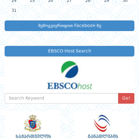
24
25
26
27
28
29
30
31
შემოგვიერთდით Facebook-ზე
EBSCO Host Search
Go!