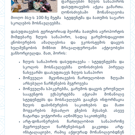
ფარგლებში ზღვის სანაპიროს
დასუფთავების აქცია გამართა.
ღონისძიებაში მონაწილეობა
მიიღო ბსუ-ს 100-ზე მეტმა სტუდენტმა და ბათუმის საჯარო
სკოლების მოსწავლეებმა.
დასუფთავების ტერიტორიად შეირჩა ბათუმის აეროპორტის
მიმდებარე ზღვის სანაპირო, სადაც გარემოსდაცვითი
ცნობიერების ამაღლებისა და ეკოსისტემის დაცვის
ხელშეწყობის მიზნით მრავალფეროვანი აქტივობები
განხორციელდა. მათ, შორის:
ზღვის სანაპიროს დასუფთავება - სტუდენტებმა და
სკოლის მოსწავლეებმა ღონისძიების პირველ
ნახევარში დაასუფთავეს ზღვის სანაპირო
მოწვეული მყვინთავების ჩართულობით ზღვაში
არსებული ნარჩენების შეგროვება
მოწვეულმა სპიკერებმა, გარემოს დაცვის ეროვნული
სააგენტოს ექსპერტებმა აქციაში მონაწილე
სტუდენტებს და მოსწავლეებს გააცნეს ინფორმაცია
ზღვის დაბინძურების საკითხების და მათი
მოგვარების შესაძლო გზების შესახებ. ასევე
ჩატარდა ვიქტორინა აღნიშნულ საკითხებზე
არტ-დიზაინერების ჩართულობით სანაპიროზე
შეგროვებული ნარჩენებისგან გაკეთდა არტ-
ინსტალაციები, რაშიც აქტიურად მონაწილეობდნენ