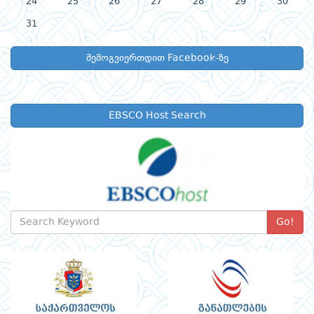
24
25
26
27
28
29
30
31
შემოგვიერთდით Facebook-ზე
EBSCO Host Search
Go!