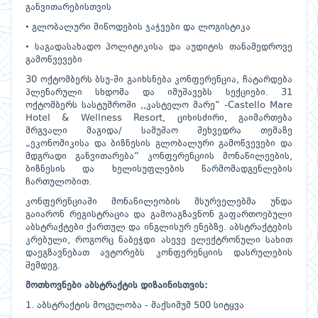
განვითარებისთვის
• გლობალური მიწოდების ჯაჭვები და ლოგისტიკა
• საგადასახადო პოლიტიკისა და აუდიტის თანამედროვე
გამოწვევები
30 ოქტომბერს ბსუ-ში გაიხსნება კონფერენცია, ჩატარდება
პლენარული სხდომა და იმუშავებს სექციები. 31
ოქტომბერს სასტუმროში ,,კასტელო მარე“ -Castello Mare
Hotel & Wellness Resort, ციხისძირი, გაიმართება
მრგვალი მაგიდა/ სამუშაო შეხვედრა თემაზე
„ეკონომიკისა და ბიზნესის გლობალური გამოწვევები და
მდგრადი განვითარება“ კონფერენციის მონაწილეების,
ბიზნესის და ხელისუფლების წარმომადგენლების
ჩართულობით.
კონფერენციაში მონაწილეობის მსურველებმა უნდა
გაიარონ რეგისტრაცია და გამოაგზავნონ გაფართოებული
აბსტრაქტები ქართულ და ინგლისურ ენებზე. აბსტრაქტების
კრებული, როგორც ნაბეჭდი ასევე ელექტრონული სახით
დაეგზავნებათ ავტორებს კონფერენციის დასრულების
შემდეგ.
მოთხოვნები აბსტრაქტის დიზაინისთვის:
1. აბსტრაქტის მოცულობა - მაქსიმუმ 500 სიტყვა