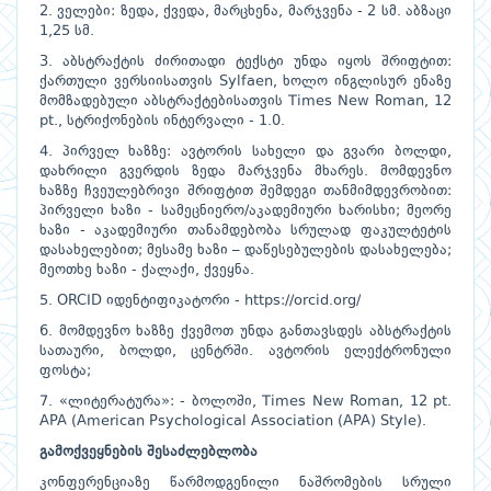
2. ველები: ზედა, ქვედა, მარცხენა, მარჯვენა - 2 სმ. აბზაცი
1,25 სმ.
3. აბსტრაქტის ძირითადი ტექსტი უნდა იყოს შრიფტით:
ქართული ვერსიისათვის Sylfaen, ხოლო ინგლისურ ენაზე
მომზადებული აბსტრაქტებისათვის Times New Roman, 12
pt., სტრიქონების ინტერვალი - 1.0.
4. პირველ ხაზზე: ავტორის სახელი და გვარი ბოლდი,
დახრილი გვერდის ზედა მარჯვენა მხარეს. მომდევნო
ხაზზე ჩვეულებრივი შრიფტით შემდეგი თანმიმდევრობით:
პირველი ხაზი - სამეცნიერო/აკადემიური ხარისხი; მეორე
ხაზი - აკადემიური თანამდებობა სრულად ფაკულტეტის
დასახელებით; მესამე ხაზი – დაწესებულების დასახელება;
მეოთხე ხაზი - ქალაქი, ქვეყნა.
5. ORCID იდენტიფიკატორი - https://orcid.org/
6. მომდევნო ხაზზე ქვემოთ უნდა განთავსდეს აბსტრაქტის
სათაური, ბოლდი, ცენტრში. ავტორის ელექტრონული
ფოსტა;
7. «ლიტერატურა»: - ბოლოში, Times New Roman, 12 pt.
APA (American Psychological Association (APA) Style).
გამოქვეყნების შესაძლებლობა
კონფერენციაზე წარმოდგენილი ნაშრომების სრული