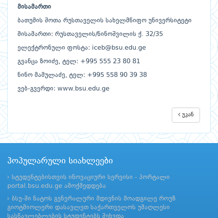
მისამართი
ბათუმის შოთა რუსთაველის სახელმწიფო უნივერსიტეტი
მისამართი: რუსთაველის/ნინოშვილის ქ. 32/35
ელექტრონული ფოსტა: iceb@bsu.edu.ge
გვანცა ზოიძე, ტელ: +995 555 23 80 81
ნინო მამულაძე, ტელ: +995 558 90 39 38
ვებ-გვერდი: www.bsu.edu.ge
უკან
პოპულარული სიახლეები
სტუდენტებისთვის ინოვაციური სერვისი - პორტალი
portal.bsu.edu.ge ამოქმედდება
ბსუ-ში ნატოს გენერალური მდივნის მოადგილე როუზ
გიოტმიოლერი დასავლეთ საქართველოს უმაღლესი
სასწავლებლების სტუდენტებს შეხვდა