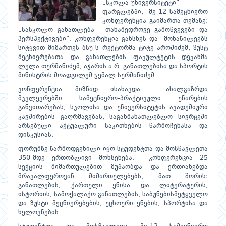
„სკოლა-უნივერსიტეტი“
ფარგლებში, მე-12 სამეცნიერო
კონფერენცია გაიმართა თემაზე:
„სასკოლო განათლება - თანამედროვე გამოწვევები და
პერსპექტივები“. კონფერენცია გახსნეს და მონაწილეებს
სიტყვით მიმართეს ბსუ-ს რექტორმა ტიტე აროშიძემ, ზუსტ
მეცნიერებათა და განათლების ფაკულტეტის დეკანმა
ლელა თურმანიძემ, აჭარის ა.რ. განათლებისა და სპორტის
მინისტრის მოადგილემ ჯემალ სურმანიძემ.
კონფერენცია მიზნად ისახავდა ახალგაზრდა
მკვლევრებში სამეცნიერო-პრაქტიკული უნარების
განვითარებას, სკოლისა და უნივერსიტეტის აკადემიური
კავშირების გაღრმავებას, საგანმანათლებლო სივრცეში
არსებული აქტუალური საკითხების წარმოჩენასა და
დისკუსიას.
ფორუმზე წარმოდგენილი იყო სტუდენტთა და მოსწავლეთა
350-მდე ერთობლივი მოხსენება. კონფერენცია 25
სექციის მიმართულებით მუშაობდა და ერთიანებდა
მრავალფეროვან მიმართულებებს, მათ შორის:
განათლების, ქართული ენისა და ლიტერატურის,
ისტორიის, სამოქალაქო განათლების, საბუნებისმეტყველო
და ზუსტი მეცნიერებების, უცხოური ენების, სპორტისა და
ხელოვნების.