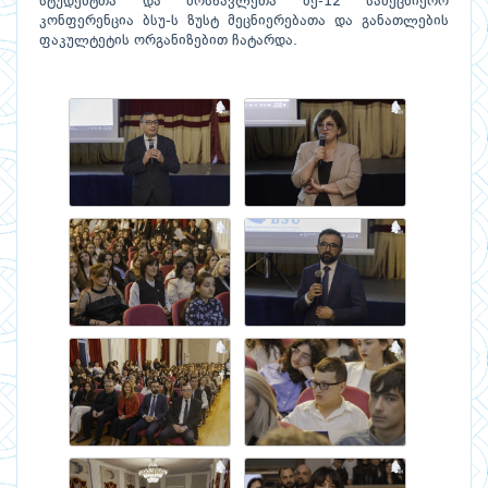
სტუდენტთა და მოსწავლეთა მე-12 სამეცნიერო
კონფერენცია ბსუ-ს ზუსტ მეცნიერებათა და განათლების
ფაკულტეტის ორგანიზებით ჩატარდა.