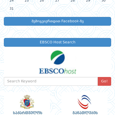
24
25
26
27
28
29
30
31
შემოგვიერთდით Facebook-ზე
EBSCO Host Search
Go!