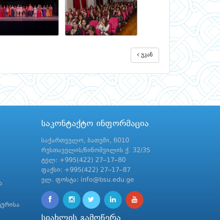
უკან
საკონტაქტო ინფორმაცია
საქართველო, ბათუმი, 6010
რუსთაველის/ნინოშვილის ქ. 32/35
ტელ: +995(422) 27–17–80
ფაქსი: +995(422) 27–17–87
ელ. ფოსტა: info@bsu.edu.ge
ა
ტურისა
სიახლის გამოწერა