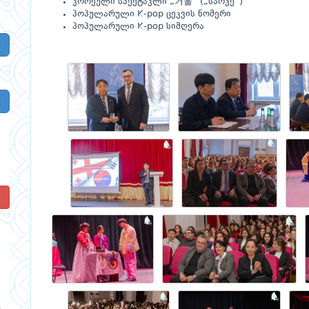
კორეული სპექტაკლი „거울“ („სარკე“)
პოპულარული K-pop ცეკვის ნომერი
პოპულარული K-pop სიმღერა
!