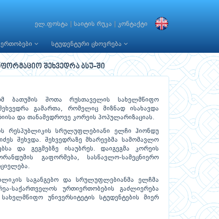
ელ.ფოსტა
|
საიტის რუკა
|
კონტაქტი
იერთობები
სტუდენტური ცხოვრება
ნფორმაციო შეხვედრა ბსუ-ში
ომ ბათუმის შოთა რუსთაველის სახელმწიფო
შეხვედრა გამართა, რომელიც მიზნად ისახავდა
რიისა და თანამედროვე კორეის პოპულარიზაციას.
ის რესპუბლიკის სრულუფლებიანი ელჩი ჰიონდუ
იძეს შეხვდა. შეხვედრაზე მხარეებმა სამომავლო
ბსა და გეგმებზე ისაუბრეს. დაიგეგმა კორეის
რანდუმის გაფორმება, სასწავლო-სამეცნიერო
რციელება.
ბლიკის საგანგებო და სრულუფლებიანმა ელჩმა
რეა-საქართველოს ურთიერთობების გაძლიერება
 სახელმწიფო უნივერსიტეტის სტუდენტების მიერ