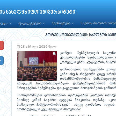
ის სახელმწიფო უნივერსიტეტი
წავლა
ფაკულტეტები
მეცნიერება
საერთაშორისო ურთ
კორეის რესპუბლიკის საელჩოს საი
28 აპრილი 2026 წელი
კორეის რესპუბლიკის საელჩ
უნივერსიტეტში საინფორმაციო 
კორეული ენის, კულტურის, ისტო
ღონისძიების ფარგლებში კორე
კიმი ბსუ-ს რექტორს ტიტე აროშ
თანამშრომლობის მიმართულებე
უმაღლეს საგანმანათლებლო დაწესებულებებთან მემო
პროექტების შემუშავება და გაცვლითი პროგრამების განხო
საინფორმაციო ღონისძიების ფარგლებში კორეის რესპუ
ჰიონდუ კიმიმ საჯარო ლექცია წაიკითხა თემაზე: „კო
მომავალი პარტნიორობისაკენ“. ასევე გაიმართა ილიას
მომზადებული კულტურული პროგრამა: