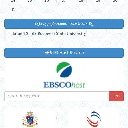
24
25
26
27
28
29
30
31
შემოგვიერთდით Facebook-ზე
Batumi Shota Rustaveli State University.
EBSCO Host Search
Go!