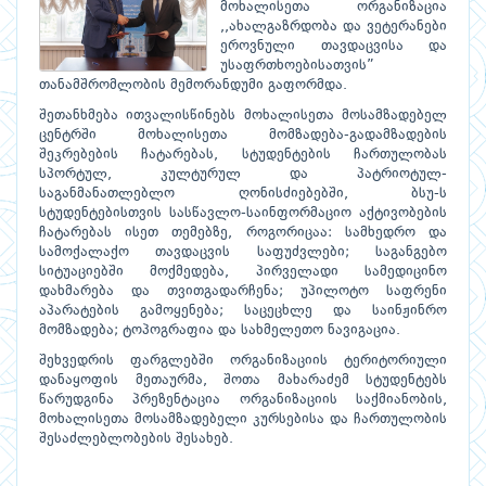
მოხალისეთა ორგანიზაცია
,,ახალგაზრდობა და ვეტერანები
ეროვნული თავდაცვისა და
უსაფრთხოებისათვის”
თანამშრომლობის მემორანდუმი გაფორმდა.
შეთანხმება ითვალისწინებს მოხალისეთა მოსამზადებელ
ცენტრში მოხალისეთა მომზადება-გადამზადების
შეკრებების ჩატარებას, სტუდენტების ჩართულობას
სპორტულ, კულტურულ და პატრიოტულ-
საგანმანათლებლო ღონისძიებებში, ბსუ-ს
სტუდენტებისთვის სასწავლო-საინფორმაციო აქტივობების
ჩატარებას ისეთ თემებზე, როგორიცაა: სამხედრო და
სამოქალაქო თავდაცვის საფუძვლები; საგანგებო
სიტუაციებში მოქმედება, პირველადი სამედიცინო
დახმარება და თვითგადარჩენა; უპილოტო საფრენი
აპარატების გამოყენება; საცეცხლე და საინჟინრო
მომზადება; ტოპოგრაფია და სახმელეთო ნავიგაცია.
შეხვედრის ფარგლებში ორგანიზაციის ტერიტორიული
დანაყოფის მეთაურმა, შოთა მახარაძემ სტუდენტებს
წარუდგინა პრეზენტაცია ორგანიზაციის საქმიანობის,
მოხალისეთა მოსამზადებელი კურსებისა და ჩართულობის
შესაძლებლობების შესახებ.