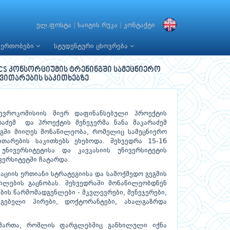
ელ.ფოსტა
|
საიტის რუკა
|
კონტაქტი
იერთობები
სტუდენტური ცხოვრება
CS კონსორციუმის ტრენინგში სამეცნიერო
ნვითარების საკითხებზე
ევროკომისიის მიერ დაფინანსებული პროექტის
აძემ და პროექტის მენეჯერმა ნანა მაკარაძემ
ნგში მიიღეს მონაწილეობა, რომელიც სამეცნიერო
ვითარების საკითხებს ეხებოდა. შეხვედრა 15-16
ნივერსიტეტისა და კავკასიის უნივერსიტეტის
ვერსიტეტში ჩატარდა.
აციის ერთიანი სტრატეგიისა და სამოქმედო გეგმის
ილების გაცნობას. შეხვედრაში მონაწილეობდნენ
ის წარმომადგენლები - მკვლევრები, მენეჯერები,
მგებელი პირები, დოქტორანტები, ახალგაზრდა
იმართა, რომლის ფარგლებშიც განხილული იქნა