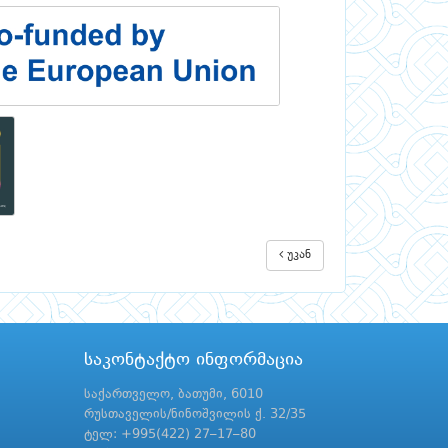
უკან
საკონტაქტო ინფორმაცია
საქართველო, ბათუმი, 6010
რუსთაველის/ნინოშვილის ქ. 32/35
ტელ: +995(422) 27–17–80