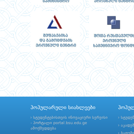
პოპულარული სიახლეები
პოპუ
სტუდენტებისთვის ინოვაციური სერვისი
სტუდე
- პორტალი portal.bsu.edu.ge
აკადე
ამოქმედდება
ბათუმ