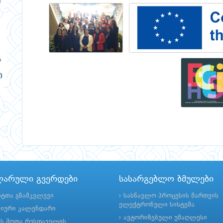
ლარული გვერდები
სასარგებლო ბმულები
ნტთა გზამკვლევი
სასწავლო პროცესის მართვის
ელექტრონული სისტემა
მიური კალენდარი
ავტორიზებული უმაღლესი
ის შოთა რუსთაველის