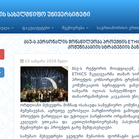
ის სახელმწიფო უნივერსიტეტი
წავლა
ფაკულტეტები
მეცნიერება
საერთაშორისო ურთ
ბსუ-ს პერსონალის მონაწილეობა პროექტის ETHI
კომუნიკაციის სტრატეგიის გა
15 იანვარი 2026 წელი
ბსუ-ს რექტორის მოადგილემ, 
ETHICS მკვლევარმა თამარ სირ
პროექტის კონსორციუმის ტრენი
კომუნიკაციის სტრატეგიის გან
იანვარს ილიას სახელმწიფო უ
თანაორგანიზებით კავკასიის უნი
ორდღიანი შეხვედრა მიზნად ისახავდა სამეცნიერო კომუნიკ
შემუშავებას, აგრეთვე ევროპელი პარტნიორების გამოცდ
პროექტის ქართველი და უცხოელი პარტნიორი ორგანიზაციებ
კვლევის ეთიკასა და კეთილსინდისიერებაზე პასუხის
მეცნიერები და პროექტის გარე შემფასებლები.
სამუშაო შეხვედრები ჯგუფური მუშაობის ფორმატში გა