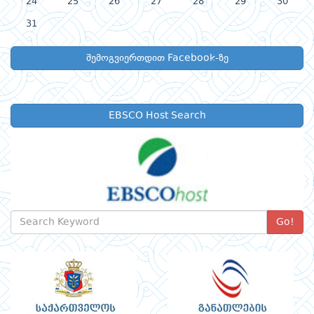
24
25
26
27
28
29
30
31
შემოგვიერთდით Facebook-ზე
EBSCO Host Search
Go!