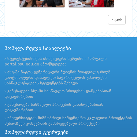
უკან
პოპულარული სიახლეები
სტუდენტებისთვის ინოვაციური სერვისი - პორტალი
portal.bsu.edu.ge ამოქმედდება
ბსუ-ში ნატოს გენერალური მდივნის მოადგილე როუზ
გიოტმიოლერი დასავლეთ საქართველოს უმაღლესი
სასწავლებლების სტუდენტებს შეხვდა
განცხადება ბსუ-ში სასწავლო პროცესის დაწყებასთან
დაკავშირებით
განცხადება სასწავლო პროცესის განახლებასთან
დაკავშირებით
უნივერსიტეტის მიზნობრივი სამეცნიერო-კვლევითი პროექტების
შესარჩევი კონკურსის გამარჯვებული პროექტები
პოპულარული გვერდები