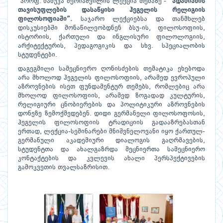
პროფ. მამუკა ბერიაშვილის ლექცია თემაზე - “
ადამიანის
თავისუფლების დასაწყისი ჰეგელის რელიგიის
ფილოსოფიაში”.
საჯარო ლექციებსა და თანმხლებ
დისკუსიებში მონაწილეობდნენ ბსუ-ის, ფილოსოფიის,
ისტორიის, ქართული და ინგლისური ფილოლოგიის,
არქიტექტურის, პედაგოგიკის და სხვ. სპეციალობის
სტუდენტები.
დაგეგმილი სამეცნიერო ღონისძების თემატიკა ეხებოდა
არა მხოლოდ ჰეგელის ფილოსოფიის, არამედ ევროპული
აზროვნების ისეთ ფუნდამენტურ თემებს, რომლებიც არა
მხოლოდ ფილოსოფიის, არამედ ზოგადად კულტურის,
რელიგიური ცნობიერების და პოლიტიკური აზროვნების
დონეზე ზემოქმედებენ. დიდი გერმანელი ფილოსოფოსის,
ჰეგელის ფილოსოფიის ტრადიციის გადააზრებასთან
ერთად, ლექცია-სემინარები მნიშვნელოვანი იყო ქართულ-
გერმანული აკადემიური დიალოგის გაღრმავების,
სტუდენტთა და ახალგაზრდა მეცნიერთა სამეცნიერო
კონტაქტების და კვლევის ახალი პერსპექტივების
გამოკვეთის თვალსაზრისით.