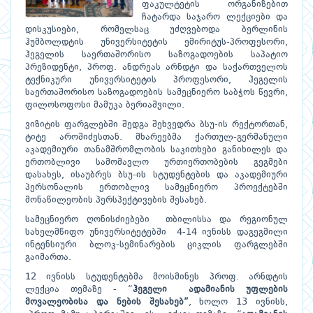
ფაკულტეტის ორგანიზებით
ჩატარდა საჯარო ლექციები და
დისკუსიები, რომელსაც უძღვებოდა ბერლინის
ჰუმბოლდტის უნივერსიტეტის ემირიტუს-პროფესორი,
ჰეგელის საერთაშორისო საზოგადოების საპატიო
პრეზიდენტი, პროფ. ანდრეას არნდტი და საქართველოს
ტექნიკური უნივერსიტეტის პროფესორი, ჰეგელის
საერთაშორისო საზოგადოების სამეცნიერო საბჭოს წევრი,
ფილოსოფოსი მამუკა ბერიაშვილი.
ვიზიტის ფარგლებში შედგა შეხვედრა ბსუ-ის რექტორთან,
ტიტე აროშიძესთან. მხარეებმა ქართულ-გერმანული
აკადემიური თანამშრომლობის საკითხები განიხილეს და
ერთობლივი სამომავლო ურთიერთობების გეგმები
დასახეს, ისაუბრეს ბსუ-ის სტუდენტების და აკადემიური
პერსონალის ერთობლივ სამეცნიერო პროექტებში
მონაწილეობის პერსპექტივების შესახებ.
სამეცნიერო ღონისძიებები თბილისსა და რეგიონულ
სახელმწიფო უნივერსიტეტებში 4-14 ივნისს დაგეგმილი
ინტენსიური ბლოკ-სემინარების ციკლის ფარგლებში
გაიმართა.
12 ივნისს სტუდენტებმა მოისმინეს პროფ. არნდტის
ლექცია თემაზე - “
ჰეგელი ადამიანის უფლების
მოვალეობისა და ნების შესახებ”
, ხოლო 13 ივნისს,