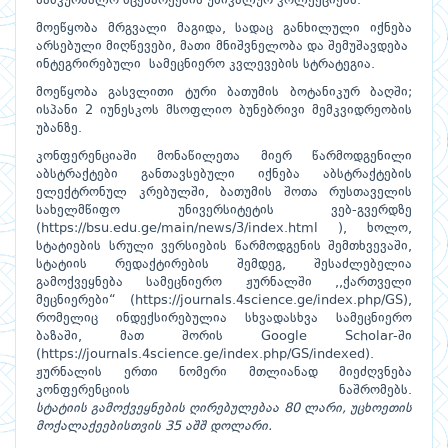
სამკურნალო მცენარეების უნიკალურ კოლექციებს.
მოეწყობა მრგვალი მაგიდა, სადაც განხილული იქნება
არსებული მიღწევები, მათი მნიშვნელობა და შემუშავდება
ინტეგრირებული სამეცნიერო კვლევების სტრატეგია.
მოეწყობა გასვლითი ტური ბათუმის ბოტანიკურ ბაღში;
ისპანი 2 იუნესკოს მსოფლიო ბუნებრივი მემკვიდრეობის
უბანზე.
კონფერენციაში მონაწილეთა მიერ წარმოდგენილი
აბსტრაქტები განთავსებული იქნება აბსტრაქტების
ელექტრონულ კრებულში, ბათუმის შოთა რუსთაველის
სახელმწიფო უნივერსიტეტის ვებ-გვერდზე
(
https://bsu.edu.ge/main/news/3/index.html
), ხოლო,
სტატიების სრული ვერსიების წარმოდგენის შემთხვევაში,
სტატიის რედაქტირების შემდეგ, შესაძლებელია
გამოქვეყნება სამეცნიერო ჟურნალში ,,ქართველი
მეცნიერები“ (
https://journals.4science.ge/index.php/GS
),
რომელიც ინდექსირებულია სხვადასხვა სამეცნიერო
ბაზაში, მათ შორის Google Scholar-ში
(
https://journals.4science.ge/index.php/GS/indexed
).
ჟურნალის ერთი ნომერი მთლიანად მიეძღვნება
კონფერენციის ნაშრომებს.
სტატიის გამოქვეყნების ღირებულებაა 80 ლარი, უცხოეთის
მოქალაქეებისთვის 35 აშშ დოლარი.