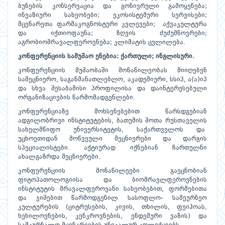
ბუნების კონსერვაცია და გონივრული გამოყენება;
ინვაზიური სახეობები; ეკოსისტემური სერვისები;
მცენარეთა ფარმაკოგნოსტური კვლევები; აქვაკულტურა
და იქთიოფაუნა; ზღვის ძუძუმწოვრები;
აგრობიომრავალფეროვნება; კლიმატის ცვლილება.
კონფერენციის სამუშაო ენებია: ქართული; ინგლისური.
კონფერენციის მუშაობაში მონაწილეობას მიიღებენ
სამეცნიერო, საგანმანათლებლო, აკადემიური, სსიპ, ა(ა)იპ
და სხვა შესაბამისი პროფილისა და დაინტერესებული
ორგანიზაციების წარმომადგენლები.
კონფერენციაზე მოხსენებებით წარსდგებიან
ადგილობრივი ინსტიტუტების, ბათუმის შოთა რუსთაველის
სახელმწიფო უნივერსიტეტის, საქართველოს და
უცხოეთიდან მოწვეული მეცნიერები და დარგის
სპეციალისტები. აქტიურად იქნებიან ჩართულნი
ახალგაზრდა მეცნიერები.
კონფერენციის მონაწილეები გაეცნობიან
ფიტოპათოლოგიისა და ბიომრავლფეროვნების
ინსტიტუტის მრავალფეროვანი სახეობებით, ფორმებითა
და ჯიშებით წარმოდგენილ სასოფლო- სამეურნეო
კულტურების (ციტრუსების, კივის, თხილის, ფეიჰოას,
ხეხილოვნების, კენკროვნების, ენდემური ვაზის) და