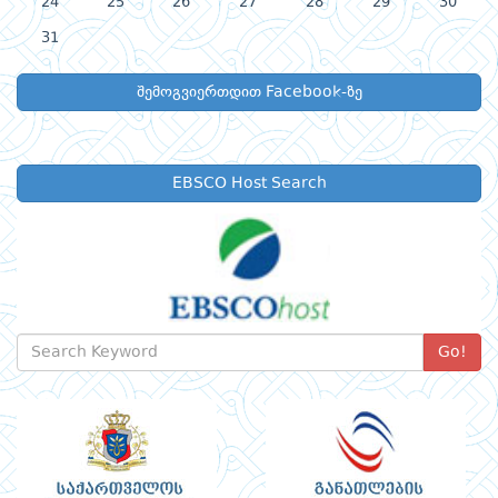
24
25
26
27
28
29
30
31
შემოგვიერთდით Facebook-ზე
EBSCO Host Search
Go!