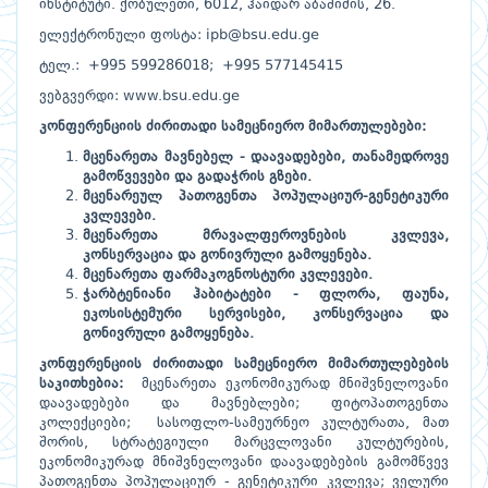
ინსტიტუტი. ქობულეთი, 6012, ჰაიდარ აბაშიძის, 26.
ელექტრონული ფოსტა:
ipb@bsu.edu.ge
ტელ.: +995 599286018; +995 577145415
ვებგვერდი: www.bsu.edu.ge
კონფერენციის
ძირითადი
სამეცნიერო
მიმართულებები
:
მცენარეთა მავნებელ - დაავადებები, თანამედროვე
გამოწვევები და გადაჭრის გზები.
მცენარეულ პათოგენთა პოპულაციურ-გენეტიკური
კვლევები
.
მცენარეთა მრავალფეროვნების კვლევა,
კონსერვაცია და გონივრული გამოყენება
.
მცენარეთა ფარმაკოგნოსტური კვლევები.
ჭარბტენიანი ჰაბიტატები - ფლორა, ფაუნა,
ეკოსისტემური სერვისები, კონსერვაცია და
გონივრული გამოყენება.
კონფერენციის ძირითადი სამეცნიერო მიმართულებების
საკითხებია:
მცენარეთა ეკონომიკურად მნიშვნელოვანი
დაავადებები და მავნებლები; ფიტოპათოგენთა
კოლექციები; სასოფლო-სამეურნეო კულტურათა, მათ
შორის, სტრატეგიული მარცვლოვანი კულტურების,
ეკონომიკურად მნიშვნელოვანი დაავადებების გამომწვევ
პათოგენთა პოპულაციურ - გენეტიკური კვლევა; ველური