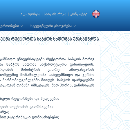
ელ.ფოსტა
|
საიტის რუკა
|
კონტაქტი
იერთობები
სტუდენტური ცხოვრება
ეტმა რექტორთა საბჭოს სხდომას უმასპინძლა
ელმწიფო უნივერსიტეტმა რექტორთა საბჭოს მორიგ
თა საბჭოს სხდომა საქართველოს განათლების,
რდობის მინისტრის გიორგი ამილახვარის
რომელშიც მონაწილეობა სახელმწიფო და კერძო
ა წარმომადგენლებმა მიიღეს. საბჭოს ფარგლებში
ნელოვან თემაზე იმსჯელეს. მათ შორის, განიხილეს
ებული რეფორმები და შედეგები:
დიის ოდენობის გაორმაგება;
არვა;
ით გატარებული ღონისძიებები;