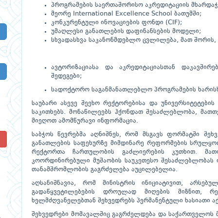
პროგრამების საერთაშორისო აკრედიტაციის მხარდაჭ
მეორე International Excellence School ბათუმში;
კონკურენტული ინოვაციების ფონდი (CIF);
უმაღლესი განათლების დაფინანსების მოდელი;
სხვადასხვა საკანონმდებლო ცვლილება, მათ შორის, 
ავტორიზაციასა და აკრედიტაციასთან დაკავშირე
შედეგები;
სადოქტორო საგანმანათლებლო პროგრამების ხარისხ
საუბარი ასევე შეეხო რექტორებისა და უნივერსიტეტები
საკითხებს. მონაწილეებს ჰქონდათ შესაძლებლობა, მათთ
მიეღოთ ამომწურავი ინფორმაცია.
საბჭოს წევრებმა აღნიშნეს, რომ მსგავს ფორმატში შეხ
!
განათლების საფეხურზე მიმდინარე რეფორმების სრულყოფ
რექტორთა ჩართულობის გაძლიერების კუთხით. მათ
კოორდინირებული მუშაობის საუკეთესო შესაძლებლობას ი
თანამშრომლობის გაგრძელება აუცილებელია.
აღსანიშნავია, რომ მინისტრის ინიციატივით, არსებუ
გადაწყვეტილებების დროულად მიღების მიზნით, რე
ხელმძღვანელებთან შეხვედრებს პერმანენტული ხასიათი აქ
შეხვედრები მომავალშიც გაგრძელდება და საქართველოს 