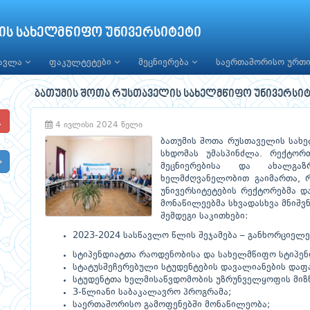
ის სახელმწიფო უნივერსიტეტი
წავლა
ფაკულტეტები
მეცნიერება
საერთაშორისო ურთ
ბათუმის შოთა რუსთაველის სახელმწიფო უნივერსიტ
4 ივლისი 2024 წელი
ბათუმის შოთა რუსთაველის სახ
სხდომას უმასპინძლა. რექტორ
მეცნიერებისა და ახალგაზ
ხელმძღვანელობით გაიმართა, 
უნივერსიტეტების რექტორებმა დ
მონაწილეებმა სხვადასხვა მნიშვ
შემდეგი საკითხები:
2023-2024 სასწავლო წლის შეჯამება – განხორციელ
სტიპენდიატთა რაოდენობისა და სახელმწიფო სტიპენ
სტატუსშეჩერებული სტუდენტების დავალიანების დაფ
სტუდენტთა ხელმისაწვდომობის უზრუნველყოფის მიზნ
3-წლიანი საბაკალავრო პროგრამა;
საერთაშორისო გამოფენებში მონაწილეობა;