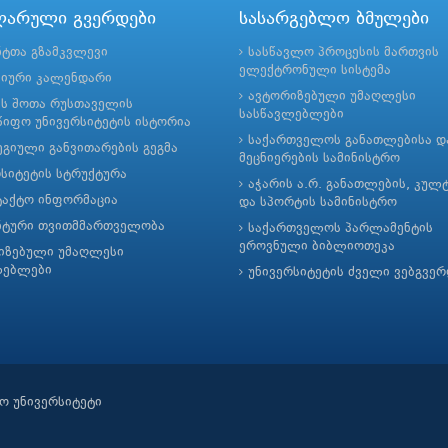
ლარული გვერდები
სასარგებლო ბმულები
ნტთა გზამკვლევი
სასწავლო პროცესის მართვის
ელექტრონული სისტემა
მიური კალენდარი
ავტორიზებული უმაღლესი
ის შოთა რუსთაველის
სასწავლებლები
იფო უნივერსიტეტის ისტორია
საქართველოს განათლებისა დ
გიული განვითარების გეგმა
მეცნიერების სამინისტრო
რსიტეტის სტრუქტურა
აჭარის ა.რ. განათლების, კულ
ტაქტო ინფორმაცია
და სპორტის სამინისტრო
ნტური თვითმმართველობა
საქართველოს პარლამენტის
ეროვნული ბიბლიოთეკა
იზებული უმაღლესი
ლებლები
უნივერსიტეტის ძველი ვებგვე
ო უნივერსიტეტი