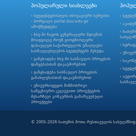
პოპულარული სიახლეები
პოპუ
სტუდენტებისთვის ინოვაციური სერვისი
სტუდე
- პორტალი portal.bsu.edu.ge
აკადე
ამოქმედდება
ბათუმ
ბსუ-ში ნატოს გენერალური მდივნის
სახელმწ
მოადგილე როუზ გიოტმიოლერი
სტრატე
დასავლეთ საქართველოს უმაღლესი
სასწავლებლების სტუდენტებს შეხვდა
უნივე
განცხადება ბსუ-ში სასწავლო პროცესის
საკონ
დაწყებასთან დაკავშირებით
სტუდე
განცხადება სასწავლო პროცესის
ავტორ
განახლებასთან დაკავშირებით
სასწავ
უნივერსიტეტის მიზნობრივი
სამეცნიერო-კვლევითი პროექტების
შესარჩევი კონკურსის გამარჯვებული
პროექტები
© 2005-2026 ბათუმის შოთა რუსთაველის სახელმწიფ