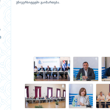
უნივერსიტეტში გაიმართება.