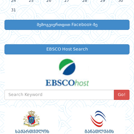
24
25
26
27
28
29
30
31
შემოგვიერთდით Facebook-ზე
EBSCO Host Search
Go!