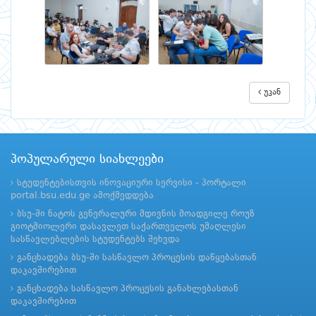
უკან
პოპულარული სიახლეები
სტუდენტებისთვის ინოვაციური სერვისი - პორტალი
portal.bsu.edu.ge ამოქმედდება
ბსუ-ში ნატოს გენერალური მდივნის მოადგილე როუზ
გიოტმიოლერი დასავლეთ საქართველოს უმაღლესი
სასწავლებლების სტუდენტებს შეხვდა
განცხადება ბსუ-ში სასწავლო პროცესის დაწყებასთან
დაკავშირებით
განცხადება სასწავლო პროცესის განახლებასთან
დაკავშირებით