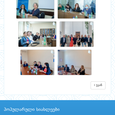
უკან
პოპულარული სიახლეები