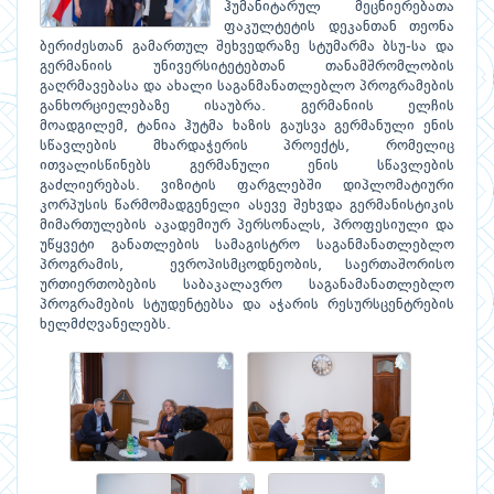
ჰუმანიტარულ მეცნიერებათა
ფაკულტეტის დეკანთან თეონა
ბერიძესთან გამართულ შეხვედრაზე სტუმარმა ბსუ-სა და
გერმანიის უნივერსიტეტებთან თანამშრომლობის
გაღრმავებასა და ახალი საგანმანათლებლო პროგრამების
განხორციელებაზე ისაუბრა. გერმანიის ელჩის
მოადგილემ, ტანია ჰუტმა ხაზის გაუსვა გერმანული ენის
სწავლების მხარდაჭერის პროექტს, რომელიც
ითვალისწინებს გერმანული ენის სწავლების
გაძლიერებას. ვიზიტის ფარგლებში დიპლომატიური
კორპუსის წარმომადგენელი ასევე შეხვდა გერმანისტიკის
მიმართულების აკადემიურ პერსონალს, პროფესიული და
უწყვეტი განათლების სამაგისტრო საგანმანათლებლო
პროგრამის, ევროპისმცოდნეობის, საერთაშორისო
ურთიერთობების საბაკალავრო საგანამანათლებლო
პროგრამების სტუდენტებსა და აჭარის რესურსცენტრების
ხელმძღვანელებს.