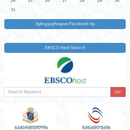
24
25
26
27
28
29
30
31
შემოგვიერთდით Facebook-ზე
EBSCO Host Search
Go!