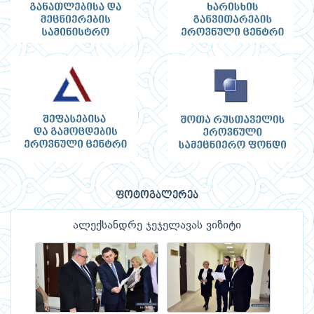
ფოტოგალერეა
ალექსანდრე ჯეჯელავას ვიზიტი