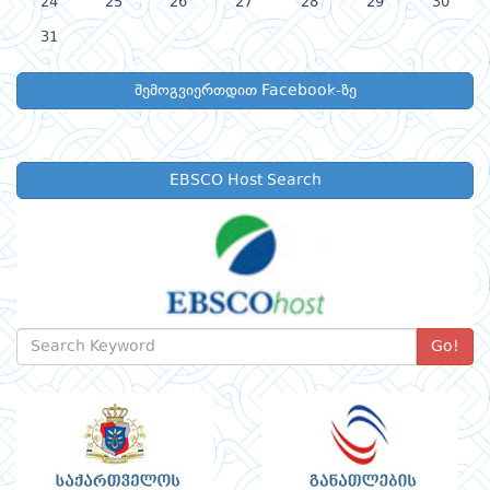
24
25
26
27
28
29
30
31
შემოგვიერთდით Facebook-ზე
EBSCO Host Search
Go!