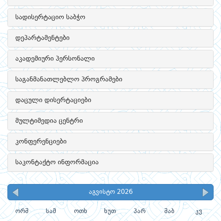
სადისერტაციო საბჭო
დეპარტამენტები
აკადემიური პერსონალი
საგანმანათლებლო პროგრამები
დაცული დისერტაციები
მულტიმედია ცენტრი
კონფერენციები
საკონტაქტო ინფორმაცია
აგვისტო 2026
ორშ
სამ
ოთხ
ხუთ
პარ
შაბ
კვ