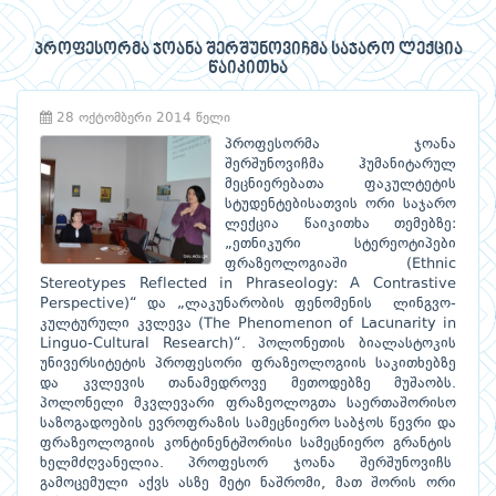
პროფესორმა ჯოანა შერშუნოვიჩმა საჯარო ლექცია
წაიკითხა
28 ოქტომბერი 2014 წელი
პროფესორმა ჯოანა
შერშუნოვიჩმა ჰუმანიტარულ
მეცნიერებათა ფაკულტეტის
სტუდენტებისათვის ორი საჯარო
ლექცია წაიკითხა თემებზე:
„ეთნიკური სტერეოტიპები
ფრაზეოლოგიაში (Ethnic
Stereotypes Reflected in Phraseology: A Contrastive
Perspective)“ და „ლაკუნარობის ფენომენის ლინგვო-
კულტურული კვლევა (The Phenomenon of Lacunarity in
Linguo-Cultural Research)“. პოლონეთის ბიალასტოკის
უნივერსიტეტის პროფესორი ფრაზეოლოგიის საკითხებზე
და კვლევის თანამედროვე მეთოდებზე მუშაობს.
პოლონელი მკვლევარი ფრაზეოლოგთა საერთაშორისო
საზოგადოების ევროფრაზის სამეცნიერო საბჭოს წევრი და
ფრაზეოლოგიის კონტინენტშორისი სამეცნიერო გრანტის
ხელმძღვანელია. პროფესორ ჯოანა შერშუნოვიჩს
გამოცემული აქვს ასზე მეტი ნაშრომი, მათ შორის ორი