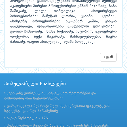
პროგრამების განხორციელებაში მონაწილეობენ შემდეგი
აკადემიური პირები: პროფესორები: ემზარ მაკარაძე, ზაზა
შაშიკაძე, ლილე თანდილავა, ასოცირებული
პროფესორები: მანუჩარ ლორია, ლიანა ჭყონია,
ასისტენტ პროფესორები: ალკაზარ კაშია, ციალა
ლაგვილავა, ფილოლოგიის აკადემიური დოქტორები:
ვარდო ჩოხარაძე, ნონა ნიქაბაძე, ისტორიის აკადემიური
დოქტორი: ბექა მაკარაძე. მასწავლებლები: ზაური
შანთაძე, დავით ანდღულაძე, ლაშა ბოლქვაძე.
უკან
პოპულარული სიახლეები
„ვახტანგ გორგასლის საეკელსიო რეფორმები და
მონოფიზიტობა საქართველოში“
გარდაიცვალა ჰუმანიტარულ მეცნიერებათა ფაკულტეტის
სტუდენტი გიორგი შარაშენიძე
აკაკი წერეთელი - 175
ჰუმანიტარულ მეცნიერებათა ფაკულტეტის სტიპენდიანტი