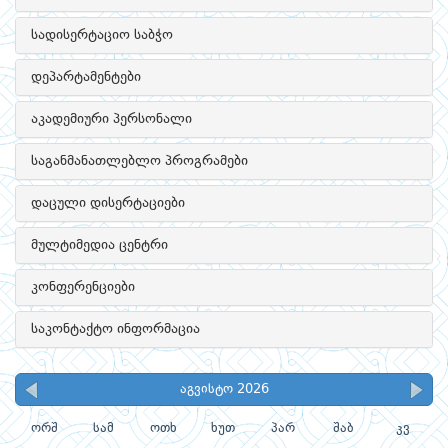
სადისერტაციო საბჭო
დეპარტამენტები
აკადემიური პერსონალი
საგანმანათლებლო პროგრამები
დაცული დისერტაციები
მულტიმედია ცენტრი
კონფერენციები
საკონტაქტო ინფორმაცია
აგვისტო 2026
ორშ
სამ
ოთხ
ხუთ
პარ
შაბ
კვ