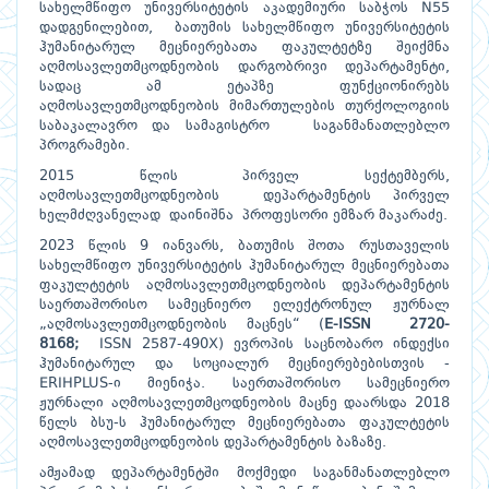
სახელმწიფო უნივერსიტეტის აკადემიური საბჭოს N55
დადგენილებით, ბათუმის სახელმწიფო უნივერსიტეტის
ჰუმანიტარულ მეცნიერებათა ფაკულტეტზე შეიქმნა
აღმოსავლეთმცოდნეობის დარგობრივი დეპარტამენტი,
სადაც ამ ეტაპზე ფუნქციონირებს
აღმოსავლეთმცოდნეობის მიმართულების თურქოლოგიის
საბაკალავრო და სამაგისტრო საგანმანათლებლო
პროგრამები.
2015 წლის პირველ სექტემბერს,
აღმოსავლეთმცოდნეობის დეპარტამენტის პირველ
ხელმძღვა­ნელად დაინიშნა პროფესორი ემზარ მაკარაძე.
2023 წლის 9 იანვარს, ბათუმის შოთა რუსთაველის
სახელმწიფო უნივერსიტეტის ჰუმანიტარულ მეცნიერებათა
ფაკულტეტის აღმოსავლეთმცოდნეობის დეპარტამენტის
საერთაშო­რისო სამეცნიერო ელექტრონულ ჟურნალ
„აღმოსავლეთმცოდნეობის მაცნეს“ (
E-ISSN 2720-
8168;
ISSN 2587-490X) ევროპის საცნობარო ინდექსი
ჰუმანიტარულ და სოციალურ მეცნიერებებისთვის -
ERIHPLUS-ი მიენიჭა. საერთაშორისო სამეცნიერო
ჟურნალი აღმოს­ავლეთმცოდნეობის მაცნე დაარსდა 2018
წელს ბსუ-ს ჰუმანიტარულ მეცნ­იე­რებათა ფაკულტეტის
აღმოსავლეთმცოდნეობის დეპარტამენტის ბაზაზე.
ამჟამად დეპარტამენტში მოქმედი საგანმანათლებლო