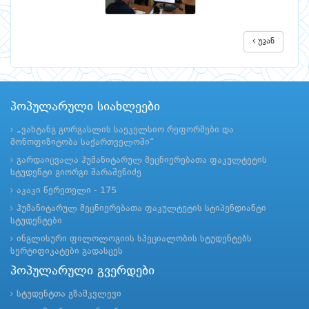
უკან
პოპულარული სიახლეები
„ვახტანგ გორგასლის საეკელსიო რეფორმები და
მონოფიზიტობა საქართველოში“
გარდაიცვალა ჰუმანიტარულ მეცნიერებათა ფაკულტეტის
სტუდენტი გიორგი შარაშენიძე
აკაკი წერეთელი - 175
ჰუმანიტარულ მეცნიერებათა ფაკულტეტის სტიპენდიანტი
სტუდენტები
ინგლისური ფილოლოგიის სპეციალობის სტუდენტებს
სერტიფიკატები გადასცეს
პოპულარული გვერდები
სტუდენტთა გზამკვლევი