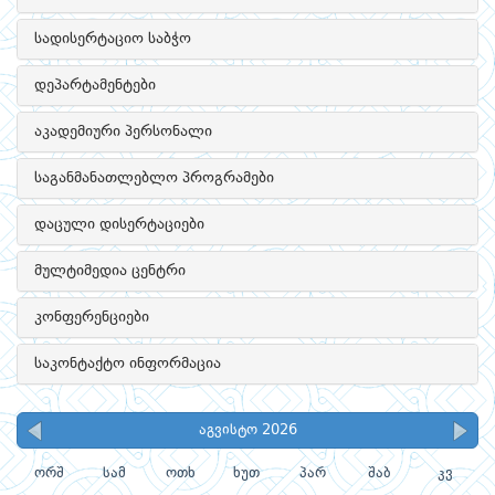
სადისერტაციო საბჭო
დეპარტამენტები
აკადემიური პერსონალი
საგანმანათლებლო პროგრამები
დაცული დისერტაციები
მულტიმედია ცენტრი
კონფერენციები
საკონტაქტო ინფორმაცია
აგვისტო 2026
ორშ
სამ
ოთხ
ხუთ
პარ
შაბ
კვ