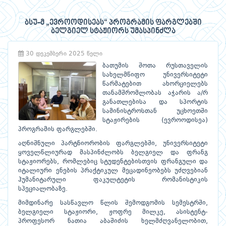
ბსუ-მ „ევროოდისეას“ პროგრამის ფარგლებში
ბელგიელ სტაჟიორს უმასპინძლა
30 დეკემბერი 2025 წელი
ბათუმის შოთა რუსთაველის
სახელმწიფო უნივერსიტეტი
წარმატებით ახორციელებს
თანამშრომლობას აჭარის ა/რ
განათლებისა და სპორტის
სამინისტროსთან უცხოეთში
სტაჟირების (ევროოდისეა)
პროგრამის ფარგლებში.
აღნიშნული პარტნიორობის ფარგლებში, უნივერსიტეტი
ყოველწლიურად მასპინძლობს ბელგიელ და ფრანგ
სტაჟიორებს, რომლებიც სტუდენტებისთვის ფრანგული და
იტალიური ენების პრაქტიკულ მეცადინეობებს უძღვებიან
ჰუმანიტარული ფაკულტეტის რომანისტიკის
სპეციალობაზე.
მიმდინარე სასწავლო წლის შემოდგომის სემესტრში,
ბელგიელი სტაჟიორი, ჟოფრე მილკე, ასისტენტ-
პროფესორ ნათია აბაშიძის ხელმძღვანელობით,