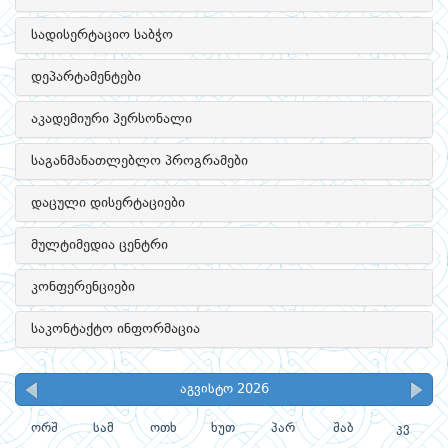
სადისერტაციო საბჭო
დეპარტამენტები
აკადემიური პერსონალი
საგანმანათლებლო პროგრამები
დაცული დისერტაციები
მულტიმედია ცენტრი
კონფერენციები
საკონტაქტო ინფორმაცია
აგვისტო 2026
ორშ
სამ
ოთხ
ხუთ
პარ
შაბ
კვ