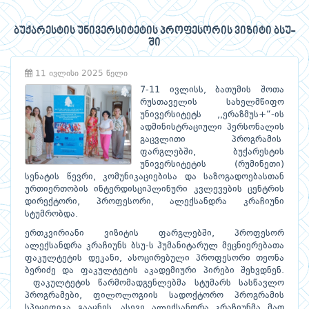
ბუქარესტის უნივერსიტეტის პროფესორის ვიზიტი ბსუ-
ში
11 ივლისი 2025 წელი
7-11 ივლისს, ბათუმის შოთა
რუსთაველის სახელმწიფო
უნივერსიტეტს ,,ერაზმუს+“-ის
ადმინისტრაციული პერსონალის
გაცვლითი პროგრამის
ფარგლებში, ბუქარესტის
უნივერსიტეტის (რუმინეთი)
სენატის წევრი, კომუნიკაციებისა და საზოგადოებასთან
ურთიერთობის ინტერდისციპლინური კვლევების ცენტრის
დირექტორი, პროფესორი, ალექსანდრა კრაჩიუნი
სტუმრობდა.
ერთკვირიანი ვიზიტის ფარგლებში, პროფესორ
ალექსანდრა კრაჩიუნს ბსუ-ს ჰუმანიტარულ მეცნიერებათა
ფაკულტეტის დეკანი, ასოცირებული პროფესორი თეონა
ბერიძე და ფაკულტეტის აკადემიური პირები შეხვდნენ.
ფაკულტეტის წარმომადგენლებმა სტუმარს სასწავლო
პროგრამები, ფილოლოგიის სადოქტორო პროგრამის
სპეციფიკა გააცნეს, ასევე ალექსანდრა კრაჩიუნმა მათ