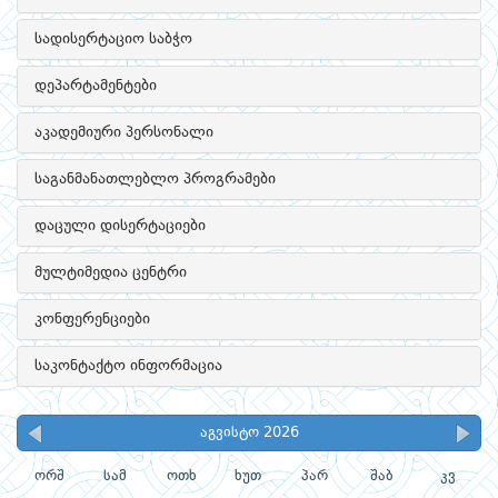
სადისერტაციო საბჭო
დეპარტამენტები
აკადემიური პერსონალი
საგანმანათლებლო პროგრამები
დაცული დისერტაციები
მულტიმედია ცენტრი
კონფერენციები
საკონტაქტო ინფორმაცია
აგვისტო 2026
ორშ
სამ
ოთხ
ხუთ
პარ
შაბ
კვ