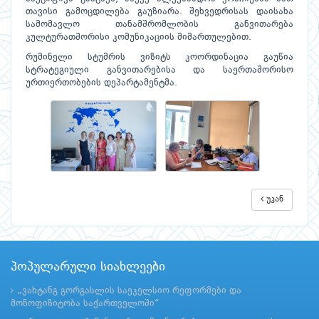
თავისი გამოცდილება გაუზიარა. შეხვედრისას დაისახა
სამომავლო თანამშრომლობის განვითარება
კულტურათშორისი კომუნიკაციის მიმართულებით.
რუმინელი სტუმრის ვიზიტს კოორდინაცია გაუწია
სტრატეგიული განვითარებისა და საერთაშორისო
ურთიერთობების დეპარტამენტმა.
უკან
პოპულარული სიახლეები
„ვახტანგ გორგასლის საეკელსიო რეფორმები და
მონოფიზიტობა საქართველოში“