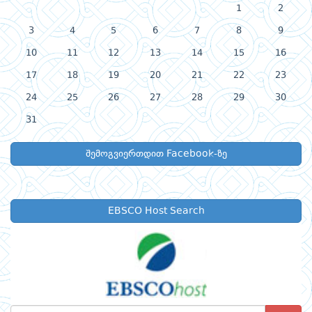
1
2
3
4
5
6
7
8
9
10
11
12
13
14
15
16
17
18
19
20
21
22
23
24
25
26
27
28
29
30
31
შემოგვიერთდით Facebook-ზე
EBSCO Host Search