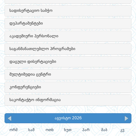
სადისერტაციო საბჭო
დეპარტამენტები
აკადემიური პერსონალი
საგანმანათლებლო პროგრამები
დაცული დისერტაციები
მულტიმედია ცენტრი
კონფერენციები
საკონტაქტო ინფორმაცია
აგვისტო 2026
ორშ
სამ
ოთხ
ხუთ
პარ
შაბ
კვ