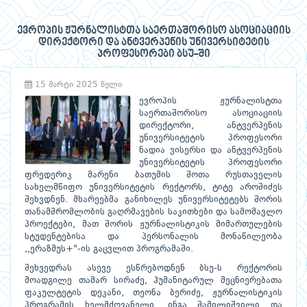
ევროპის ჟურნალისტთა საერთაშორისო ასოციაციის
დირექტორი და ანტვერპენის უნივერსიტეტის
პროფესორები ბსუ-ში
15 მარტი 2025 წელი
ევროპის ჟურნალისტთა
საერთაშორისო ასოციაციის
დირექტორი, ანტვერპენის
უნივერსიტეტის პროფესორი
ნადია ვისერსი და ანტვერპენის
უნივერსიტეტის პროფესორი
ფრედერიკ მარენი ბათუმის შოთა რუსთაველის
სახელმწიფო უნივერსიტეტის რექტორს, ტიტე აროშიძეს
შეხვდნენ. მხარეებმა განიხილეს უნივერსიტეტებს შორის
თანამშრომლობის გაღრმავების საკითხები და სამომავლო
პროექტები, მათ შორის ჟურნალისტიკის მიმართულების
სტუდენტებისა და პერსონალის მონაწილეობა
,,ერაზმუს+"-ის გაცვლით პროგრამაში.
შეხვედრას ასევე ესწრებოდნენ ბსუ-ს რექტორის
მოადგილე თამარ სირაძე, ჰუმანიტარულ მეცნიერებათა
ფაკულტეტის დეკანი, თეონა ბერიძე, ჟურნალისტიკის
პროგრამის ხელმძღვანელი, ინგა შამილიშვილი და