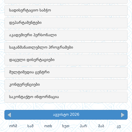
სადისერტაციო საბჭო
დეპარტამენტები
აკადემიური პერსონალი
საგანმანათლებლო პროგრამები
დაცული დისერტაციები
მულტიმედია ცენტრი
კონფერენციები
საკონტაქტო ინფორმაცია
აგვისტო 2026
ორშ
სამ
ოთხ
ხუთ
პარ
შაბ
კვ