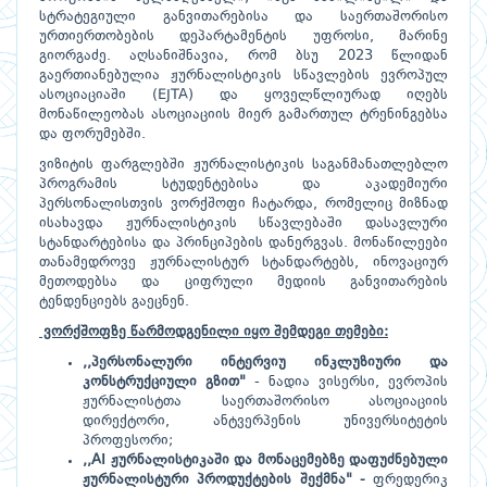
სტრატეგიული განვითარებისა და საერთაშორისო
ურთიერთობების დეპარტამენტის უფროსი, მარინე
გიორგაძე. აღსანიშნავია, რომ ბსუ 2023 წლიდან
გაერთიანებულია ჟურნალისტიკის სწავლების ევროპულ
ასოციაციაში (EJTA) და ყოველწლიურად იღებს
მონაწილეობას ასოციაციის მიერ გამართულ ტრენინგებსა
და ფორუმებში.
ვიზიტის ფარგლებში ჟურნალისტიკის საგანმანათლებლო
პროგრამის სტუდენტებისა და აკადემიური
პერსონალისთვის ვორქშოფი ჩატარდა, რომელიც მიზნად
ისახავდა ჟურნალისტიკის სწავლებაში დასავლური
სტანდარტებისა და პრინციპების დანერგვას. მონაწილეები
თანამედროვე ჟურნალისტურ სტანდარტებს, ინოვაციურ
მეთოდებსა და ციფრული მედიის განვითარების
ტენდენციებს გაეცნენ.
ვორქშოფზე წარმოდგენილი იყო შემდეგი თემები:
,,პერსონალური ინტერვიუ ინკლუზიური და
კონსტრუქციული გზით"
- ნადია ვისერსი, ევროპის
ჟურნალისტთა საერთაშორისო ასოციაციის
დირექტორი, ანტვერპენის უნივერსიტეტის
პროფესორი;
,,AI ჟურნალისტიკაში და მონაცემებზე დაფუძნებული
ჟურნალისტური პროდუქტების შექმნა" -
ფრედერიკ