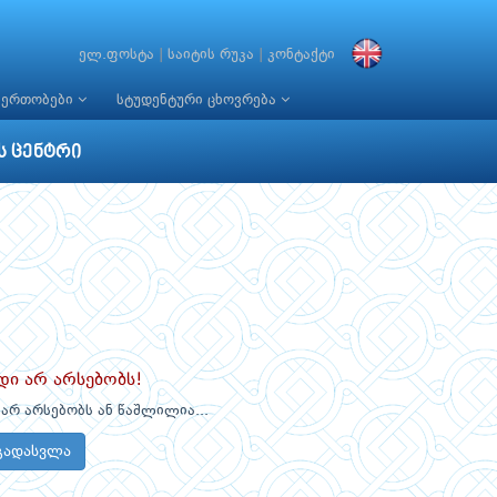
ელ.ფოსტა
|
საიტის რუკა
|
კონტაქტი
იერთობები
სტუდენტური ცხოვრება
ს ცენტრი
დი არ არსებობს!
არ არსებობს ან წაშლილია...
გადასვლა