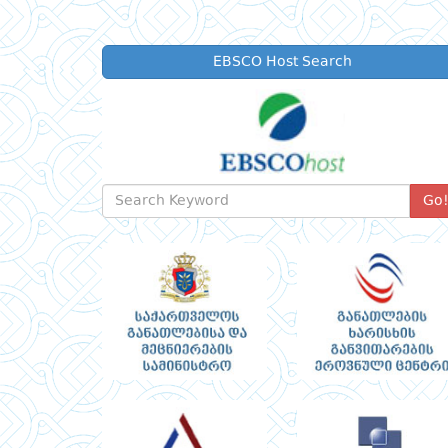
EBSCO Host Search
Go