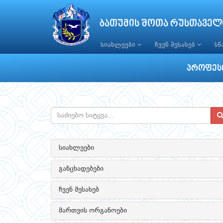
ბათუმის შოთა რუსთაველ
სიახლეები
ჩვენ შესახებ
ს
პროფესი
სიახლეები
განცხადებები
ჩვენ შესახებ
მართვის ორგანოები