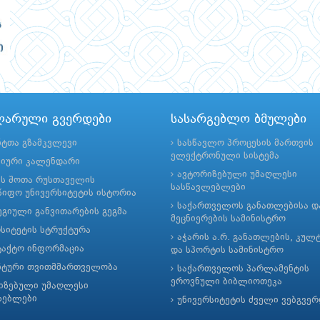
ლარული გვერდები
სასარგებლო ბმულები
ნტთა გზამკვლევი
სასწავლო პროცესის მართვის
ელექტრონული სისტემა
მიური კალენდარი
ავტორიზებული უმაღლესი
ის შოთა რუსთაველის
სასწავლებლები
იფო უნივერსიტეტის ისტორია
საქართველოს განათლებისა დ
გიული განვითარების გეგმა
მეცნიერების სამინისტრო
რსიტეტის სტრუქტურა
აჭარის ა.რ. განათლების, კულ
ტაქტო ინფორმაცია
და სპორტის სამინისტრო
ნტური თვითმმართველობა
საქართველოს პარლამენტის
ეროვნული ბიბლიოთეკა
იზებული უმაღლესი
ლებლები
უნივერსიტეტის ძველი ვებგვე