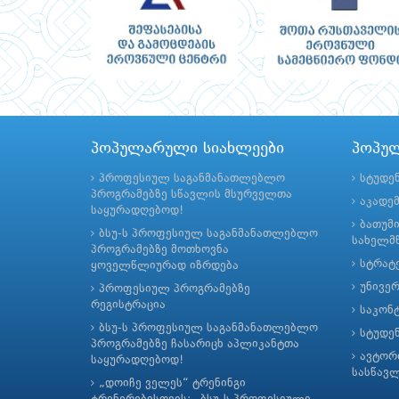
პოპულარული სიახლეები
პოპუ
პროფესიულ საგანმანათლებლო
სტუდე
პროგრამებზე სწავლის მსურველთა
აკადე
საყურადღებოდ!
ბათუმ
ბსუ-ს პროფესიულ საგანმანათლებლო
სახელმწ
პროგრამებზე მოთხოვნა
სტრატე
ყოველწლიურად იზრდება
უნივე
პროფესიულ პროგრამებზე
რეგისტრაცია
საკონ
ბსუ-ს პროფესიულ საგანმანათლებლო
სტუდე
პროგრამებზე ჩასარიცხ აპლიკანტთა
ავტორ
საყურადღებოდ!
სასწავ
„დოიჩე ველეს“ ტრენინგი