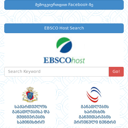
შემოგვიერთდით Facebook-ზე
EBSCO Host Search
Go!