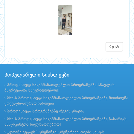
უკან
პოპულარული სიახლეები
პროფესიულ საგანმანათლებლო პროგრამებზე სწავლის
მსურველთა საყურადღებოდ!
ბსუ-ს პროფესიულ საგანმანათლებლო პროგრამებზე მოთხოვნა
ყოველწლიურად იზრდება
პროფესიულ პროგრამებზე რეგისტრაცია
ბსუ-ს პროფესიულ საგანმანათლებლო პროგრამებზე ჩასარიცხ
აპლიკანტთა საყურადღებოდ!
„დოიჩე ველეს“ ტრენინგი ტრენერებისთვის: „ბსუ-ს