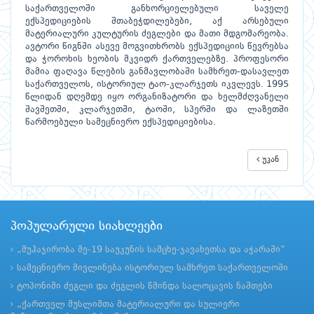
საქართველოში განხორციელებული საველე
ექსპედიციების შთაბეჭდილებები, აქ არსებული
მატერიალური კულტურის ძეგლები და მათი მდგომარეობა.
ავტორი წიგნში ასევე მოგვითხრობს ექსპედიციის წევრებსა
და ჭოროხის ხეობის მკვიდრ ქართველებზე. პროფესორი
მამია ფაღავა წლების განმავლობაში სამხრეთ-დასავლეთ
საქართველოს, ისტორიულ ტაო-კლარჯეთს იკვლევს. 1995
წლიდან დღემდე იყო ორგანიზატორი და ხელმძღვანელი
შავშეთში, კლარჯეთში, ტაოში, სპერში და ლაზეთში
წარმოებული სამეცნიერო ექსპედიციებისა.
უკან
პოპულარული სიახლეები
„მუჰაჯირობა მე-19 საუკუნის სამცხე-ჯავახეთსა და აჭარაში“
სამეცნიერო მივლინება ისტორიულ სამხრეთ საქართველოში
ტოპონიმი ძეგლი და ძეგლის წმინდა სალოცავის ნაშთები
„ქართველ მუსლიმთა მატერიალური და სულიერი