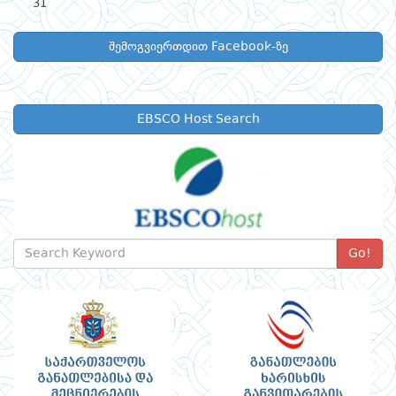
31
შემოგვიერთდით Facebook-ზე
EBSCO Host Search
Go!