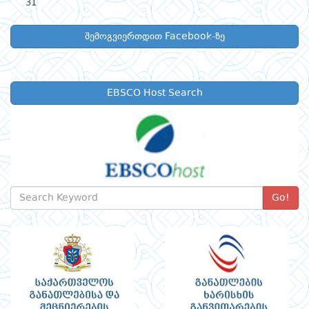
31
შემოგვიერთდით Facebook-ზე
EBSCO Host Search
Go!