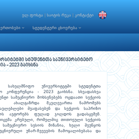
ელ.ფოსტა
|
საიტის რუკა
|
კონტაქტი
იერთობები
სტუდენტური ცხოვრება
ერსიტეტში სტუდენტთა საუნივერსიტეტო
 - 2023 გაიხსნა
 სახელმწიფო უნივერსიტეტში სტუდენტთა
 კონფერენცია - 2023 გაიხსნა. სხვადასხვა
ენტი სამეცნიერო მოხსენებებს ოცდაათი სექციის
ნს. ახალგაზრდა მკვლევართა ნაშრომებს
წავლებლები შეაფასებენ და სექციის საპრიზო
ბის ავტორებს ფულად ჯილდოს გადასცემენ.
ოიცემა კრებული, რომელშიც თითოეული სექციის
 სამეცნიერო სესიის მიზანია, ხელი შეუწყოს
ეცნიერული უნარ-ჩვევების ჩამოყალიბებასა და