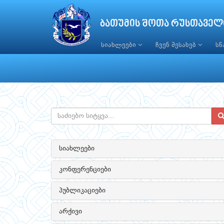
ბათუმის შოთა რუსთაველ
სიახლეები
ჩვენ შესახებ
ს
სიახლეები
კონფერენციები
პუბლიკაციები
არქივი