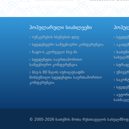
პოპულარული სიახლეები
პოპუ
იუნკერების ხსენების დღე
სტუდე
სტუდენტური სამეცნიერო კონფერენცია
აკადე
ნატო-ს კვირეული ბსუ-ში
ბათუმ
სახელმწ
სტუდენტთა საერთაშორისო
სამეცნიერო კონფერენცია
სტრატე
ბსუ-ს 80 წლის იუბილესადმი
უნივე
მიძღვნილი სტუდენტთა საერთაშორისო
საკონ
კონფერენცია
სტუდე
ავტორ
სასწავ
© 2005-2026 ბათუმის შოთა რუსთაველის სახელმწიფ