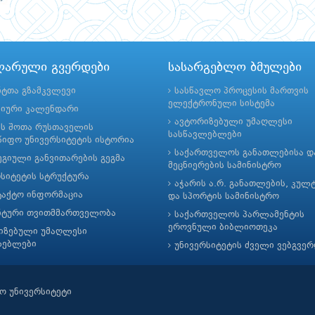
ლარული გვერდები
სასარგებლო ბმულები
ნტთა გზამკვლევი
სასწავლო პროცესის მართვის
ელექტრონული სისტემა
მიური კალენდარი
ავტორიზებული უმაღლესი
ის შოთა რუსთაველის
სასწავლებლები
იფო უნივერსიტეტის ისტორია
საქართველოს განათლებისა დ
გიული განვითარების გეგმა
მეცნიერების სამინისტრო
რსიტეტის სტრუქტურა
აჭარის ა.რ. განათლების, კულ
ტაქტო ინფორმაცია
და სპორტის სამინისტრო
ნტური თვითმმართველობა
საქართველოს პარლამენტის
ეროვნული ბიბლიოთეკა
იზებული უმაღლესი
ლებლები
უნივერსიტეტის ძველი ვებგვე
ო უნივერსიტეტი