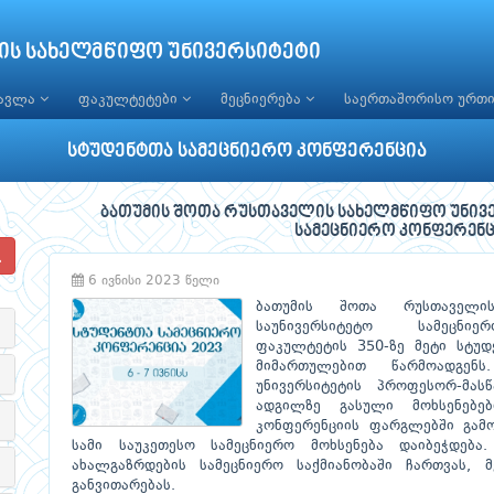
ის სახელმწიფო უნივერსიტეტი
წავლა
ფაკულტეტები
მეცნიერება
საერთაშორისო ურთ
სტუდენტთა სამეცნიერო კონფერენცია
ბათუმის შოთა რუსთაველის სახელმწიფო უნივ
სამეცნიერო კონფერენცია
6 ივნისი 2023 წელი
ბათუმის შოთა რუსთაველის
საუნივერსიტეტო სამეცნიერო
ფაკულტეტის 350-ზე მეტი სტუდ
მიმართულებით წარმოადგე
უნივერსიტეტის პროფესორ-მას
ადგილზე გასული მოხსენებე
კონფერენციის ფარგლებში გამ
სამი საუკეთესო სამეცნიერო მოხსენება დაიბეჭდება.
ახალგაზრდების სამეცნიერო საქმიანობაში ჩართვას, მ
განვითარებას.