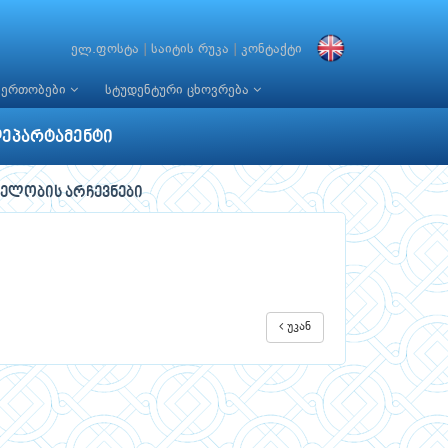
ელ.ფოსტა
|
საიტის რუკა
|
კონტაქტი
იერთობები
სტუდენტური ცხოვრება
დეპარტამენტი
ელობის არჩევნები
უკან