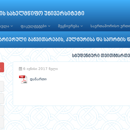
ის სახელმწიფო უნივერსიტეტი
წავლა
ფაკულტეტები
მეცნიერება
საერთაშორისო ურთ
არიერული განვითარების, კულტურისა და სპორტის 
სტუდენტური თვითმმართვ
6 ივნისი 2017 წელი
დანართი